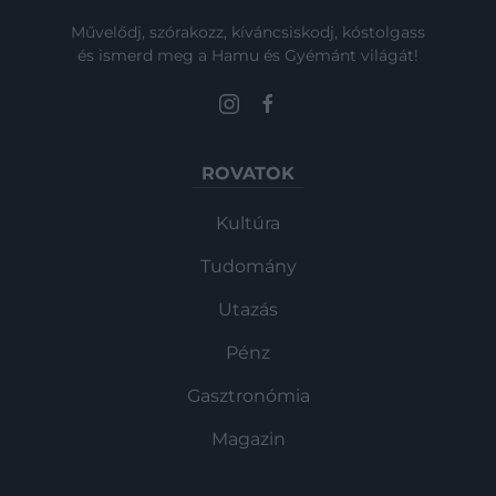
Művelődj, szórakozz, kíváncsiskodj, kóstolgass
és ismerd meg a Hamu és Gyémánt világát!
ROVATOK
Kultúra
Tudomány
Utazás
Pénz
Gasztronómia
Magazin