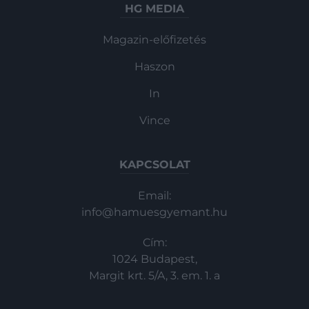
HG MEDIA
Magazin-előfizetés
Haszon
In
Vince
KAPCSOLAT
Email:
info@hamuesgyemant.hu
Cím:
1024 Budapest,
Margit krt. 5/A, 3. em. 1. a