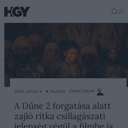
Gerlei Dávid
2024. június 4. ● Kultúra
A Dűne 2 forgatása alatt
zajló ritka csillagászati
jelenség végül a filmbe is