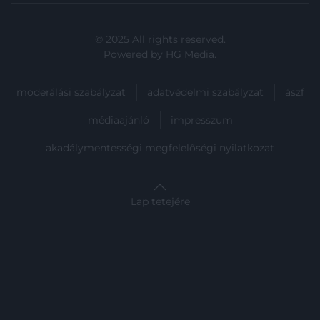
© 2025 All rights reserved.
Powered by
HG Media
.
moderálási szabályzat
adatvédelmi szabályzat
ászf
médiaajánló
impresszum
akadálymentességi megfelelőségi nyilatkozat
Lap tetejére