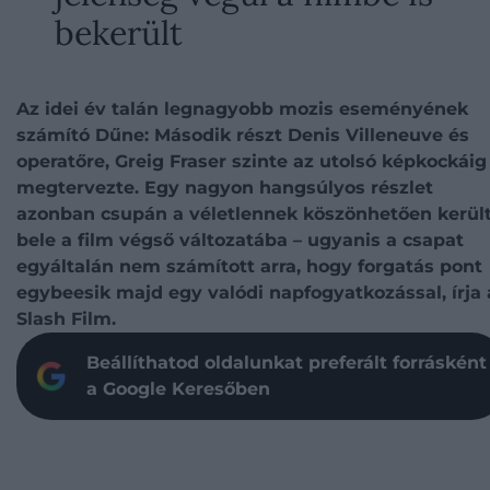
bekerült
Az idei év talán legnagyobb mozis eseményének
számító Dűne: Második részt Denis Villeneuve és
operatőre, Greig Fraser szinte az utolsó képkockáig
megtervezte. Egy nagyon hangsúlyos részlet
azonban csupán a véletlennek köszönhetően kerül
bele a film végső változatába – ugyanis a csapat
egyáltalán nem számított arra, hogy forgatás pont
egybeesik majd egy valódi napfogyatkozással, írja 
Slash Film.
Beállíthatod oldalunkat preferált forrásként
a Google Keresőben