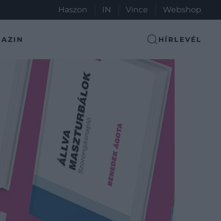
Haszon
IN
Vince
Webshop
AZIN
HÍRLEVÉL