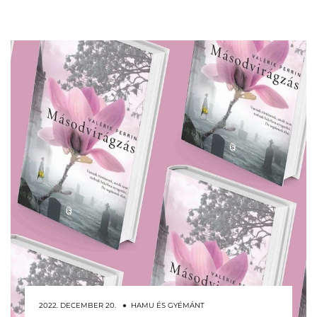
2022. DECEMBER 20. ● HAMU ÉS GYÉMÁNT