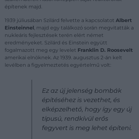
építenek majd.
1939 júliusában Szilárd felvette a kapcsolatot
Albert
Einsteinnel
, majd egy találkozó során megvitatták a
nukleáris fejlesztések terén elért német
eredményeket. Szilárd és Einstein együtt
fogalmazott meg egy levelet
Franklin D. Roosevelt
amerikai elnöknek. Az 1939. augusztus 2-án kelt
levélben a figyelmeztetés egyértelmű volt:
Ez az új jelenség bombák
építéséhez is vezethet, és
elképzelhető, hogy így egy új
típusú, rendkívül erős
fegyvert is meg lehet építeni.