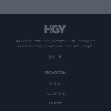
Művelődj, szórakozz, kíváncsiskodj, kóstolgass
és ismerd meg a Hamu és Gyémánt világát!
ROVATOK
Kultúra
Tudomány
Utazás