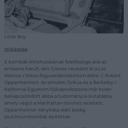
Little Boy
Wikipedia
E bombák létrehozásának felelőssége arra az
emberre hárult, akit Groves nevezett ki a Los
Alamos-i titkos fegyverlaboratórium élére: J. Robert
Oppenheimert. Az elméleti fizikus és a Berkeley-i
Kaliforniai Egyetem fizikaprofesszora már korán
bekapcsolódott abba a tudományos kutatásba,
amely végül a Manhattan-tervhez vezetett.
Oppenheimer irányítása alatt pedig
plutóniumbombát építettek.