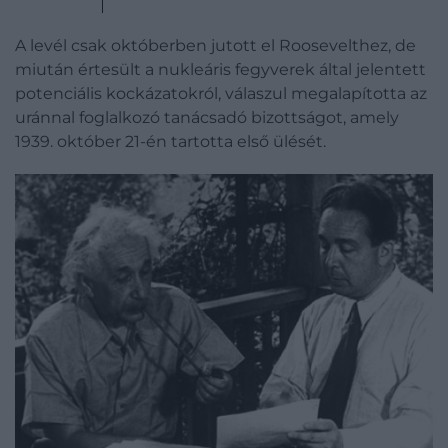
A levél csak októberben jutott el Roosevelthez, de
miután értesült a nukleáris fegyverek által jelentett
potenciális kockázatokról, válaszul megalapította az
uránnal foglalkozó tanácsadó bizottságot, amely
1939. október 21-én tartotta első ülését.