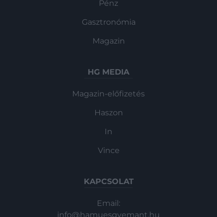
Pénz
Gasztronómia
Magazin
HG MEDIA
Magazin-előfizetés
Haszon
In
Vince
KAPCSOLAT
Email:
info@hamuesgyemant.hu