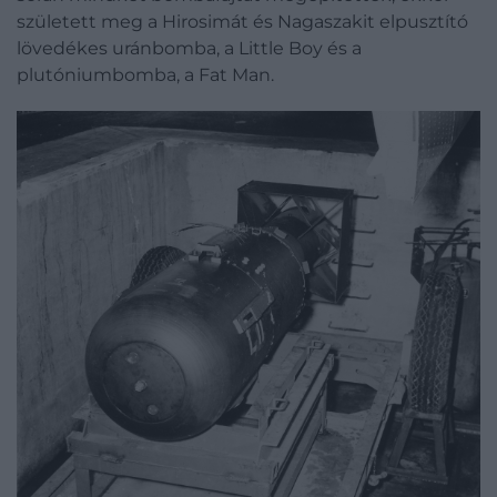
született meg a Hirosimát és Nagaszakit elpusztító
lövedékes uránbomba, a Little Boy és a
plutóniumbomba, a Fat Man.