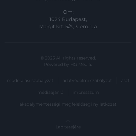
Cím:
1024 Budapest,
Margit krt. 5/A, 3. em. 1. a
© 2025 All rights reserved.
Powered by
HG Media
.
moderálási szabályzat
adatvédelmi szabályzat
ászf
médiaajánló
impresszum
akadálymentességi megfelelőségi nyilatkozat
Lap tetejére