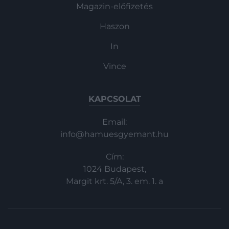
Magazin-előfizetés
Haszon
In
Vince
KAPCSOLAT
Email:
info@hamuesgyemant.hu
Cím:
1024 Budapest,
Margit krt. 5/A, 3. em. 1. a