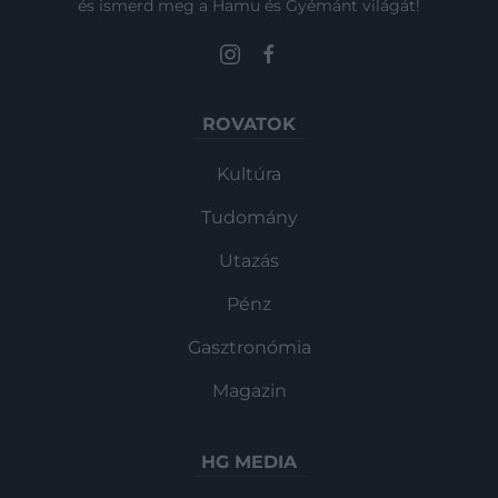
és ismerd meg a Hamu és Gyémánt világát!
ROVATOK
Kultúra
Tudomány
Utazás
Pénz
Gasztronómia
Magazin
HG MEDIA