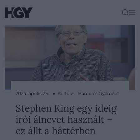
2024. április 25. ● Kultúra
Hamu és Gyémánt
Stephen King egy ideig
írói álnevet használt –
ez állt a háttérben