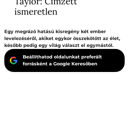
Taylor: Címzett
ismeretlen
Egy megrázó hatású kisregény két ember
levelezéséről, akiket egykor összekötött az élet,
később pedig egy világ választ el egymástól.
Beállíthatod oldalunkat preferált
forrásként a Google Keresőben