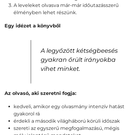
A leveleket olvasva már-már időutazásszerű
élményben lehet részünk.
Egy idézet a könyvből
A legyőzött kétségbeesés
gyakran őrült irányokba
vihet minket.
Az olvasó, aki szeretni fogja:
kedveli, amikor egy olvasmány intenzív hatást
gyakorol rá
érdekli a második világháború körüli időszak
szereti az egyszerű megfogalmazású, mégis