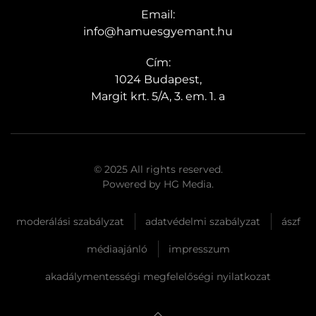
Email:
info@hamuesgyemant.hu
Cím:
1024 Budapest,
Margit krt. 5/A, 3. em. 1. a
© 2025 All rights reserved.
Powered by
HG Media
.
moderálási szabályzat
adatvédelmi szabályzat
ászf
médiaajánló
impresszum
akadálymentességi megfelelőségi nyilatkozat