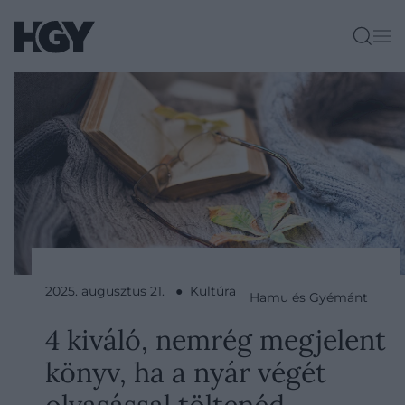
2025. augusztus 21. ● Kultúra
Hamu és Gyémánt
4 kiváló, nemrég megjelent
könyv, ha a nyár végét
olvasással töltenéd