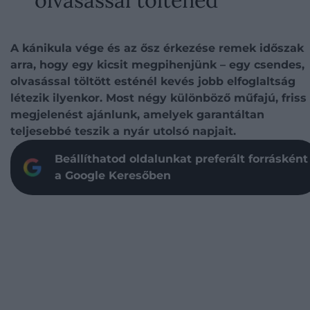
A kánikula vége és az ősz érkezése remek időszak
arra, hogy egy kicsit megpihenjünk – egy csendes,
olvasással töltött esténél kevés jobb elfoglaltság
létezik ilyenkor. Most négy különböző műfajú, friss
megjelenést ajánlunk, amelyek garantáltan
teljesebbé teszik a nyár utolsó napjait.
Beállíthatod oldalunkat preferált forrásként
a Google Keresőben