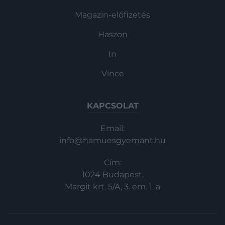
Magazin-előfizetés
Haszon
In
Vince
KAPCSOLAT
Email:
info@hamuesgyemant.hu
Cím:
1024 Budapest,
Margit krt. 5/A, 3. em. 1. a