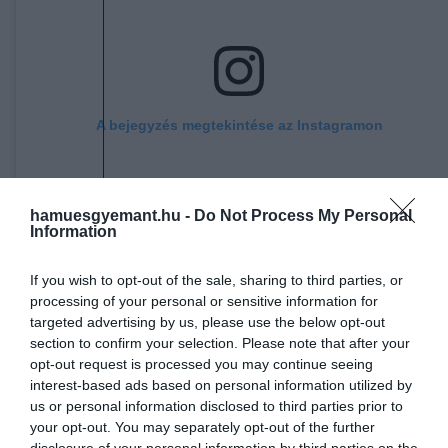
A bejegyzés megtekintése az Instagramon
hamuesgyemant.hu -
Do Not Process My Personal
Information
If you wish to opt-out of the sale, sharing to third parties, or
processing of your personal or sensitive information for
targeted advertising by us, please use the below opt-out
section to confirm your selection. Please note that after your
Líra Könyv (@lirakonyv) által megosztott bejegyzés
opt-out request is processed you may continue seeing
interest-based ads based on personal information utilized by
us or personal information disclosed to third parties prior to
your opt-out. You may separately opt-out of the further
disclosure of your personal information by third parties on the