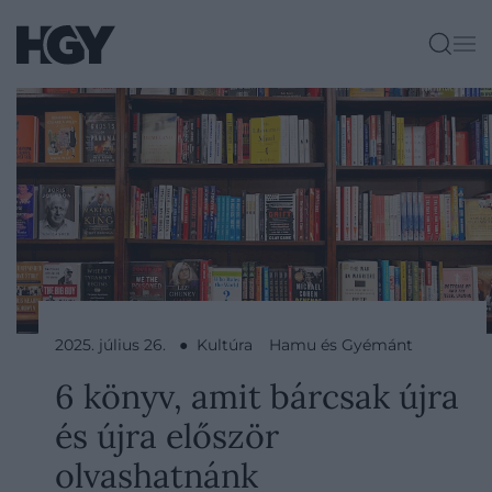
2025. július 26. ● Kultúra
Hamu és Gyémánt
6 könyv, amit bárcsak újra
és újra először
olvashatnánk