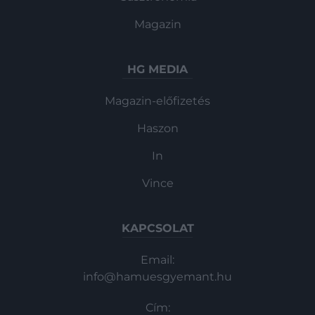
Magazin
HG MEDIA
Magazin-előfizetés
Haszon
In
Vince
KAPCSOLAT
Email:
info@hamuesgyemant.hu
Cím: