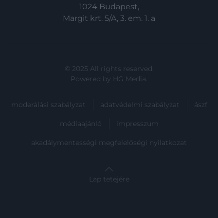
1024 Budapest,
Margit krt. 5/A, 3. em. 1. a
© 2025 All rights reserved.
Powered by
HG Media
.
moderálási szabályzat
adatvédelmi szabályzat
ászf
médiaajánló
impresszum
akadálymentességi megfelelőségi nyilatkozat
Lap tetejére