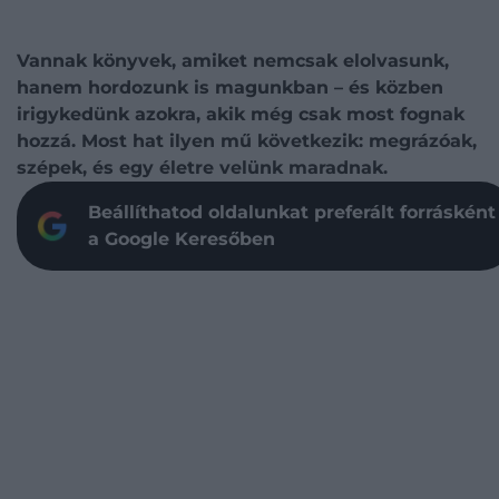
Vannak könyvek, amiket nemcsak elolvasunk,
hanem hordozunk is magunkban – és közben
irigykedünk azokra, akik még csak most fognak
hozzá. Most hat ilyen mű következik: megrázóak,
szépek, és egy életre velünk maradnak.
Beállíthatod oldalunkat preferált forrásként
a Google Keresőben