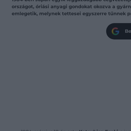
országot, óriási anyagi gondokat okozva a gyárn
emlegetik, melynek tettesei egyszerre tűnnek p
Be