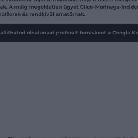
ak. A máig megoldatlan ügyet Glico–Morinaga-incidens
rofiknak és rendkívül amatőrnek.
állíthatod oldalunkat preferált forrásként a Google 