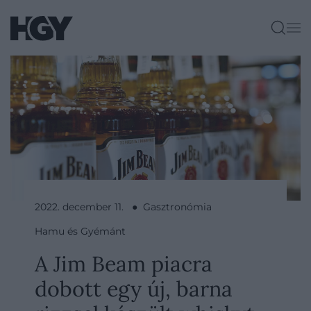
2022. december 11. ● Gasztronómia
Hamu és Gyémánt
A Jim Beam piacra
dobott egy új, barna