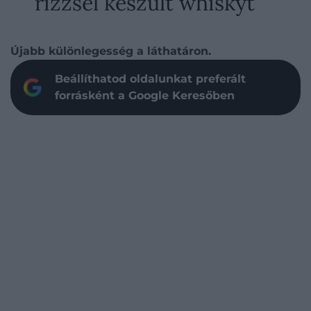
rizzsel készült whiskyt
Újabb különlegesség a láthatáron.
Beállíthatod oldalunkat preferált
forrásként a Google Keresőben