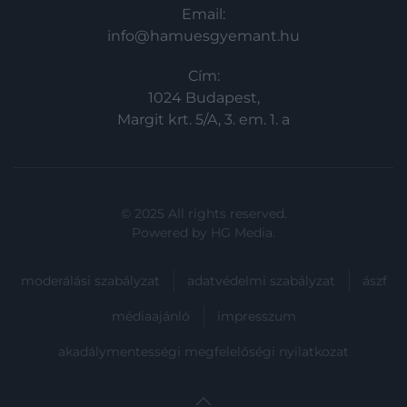
Email:
info@hamuesgyemant.hu
Cím:
1024 Budapest,
Margit krt. 5/A, 3. em. 1. a
© 2025 All rights reserved.
Powered by
HG Media
.
moderálási szabályzat
adatvédelmi szabályzat
ászf
médiaajánló
impresszum
akadálymentességi megfelelőségi nyilatkozat