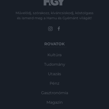
Művelődj, szórakozz, kíváncsiskodj, kóstolgass
és ismerd meg a Hamu és Gyémánt világát!
ROVATOK
Kultúra
Tudomány
Utazás
Pénz
Gasztronómia
Magazin