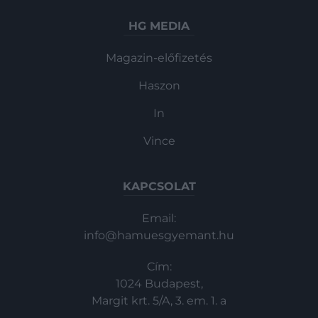
HG MEDIA
Magazin-előfizetés
Haszon
In
Vince
KAPCSOLAT
Email:
info@hamuesgyemant.hu
Cím:
1024 Budapest,
Margit krt. 5/A, 3. em. 1. a