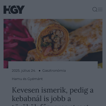
2025. július 24. ● Gasztronómia
Hamu és Gyémánt
Kevesen ismerik, pedig a
kebabnál is jobb a