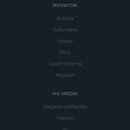
ROVATOK
Kultúra
Tudomány
Utazás
Pénz
Gasztronómia
Magazin
HG MEDIA
Magazin-előfizetés
Haszon
In