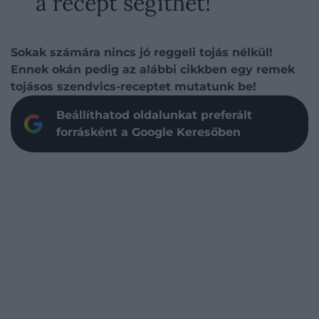
a recept segíthet!
Sokak számára nincs jó reggeli tojás nélkül!
Ennek okán pedig az alábbi cikkben egy remek
tojásos szendvics-receptet mutatunk be!
Beállíthatod oldalunkat preferált
forrásként a Google Keresőben