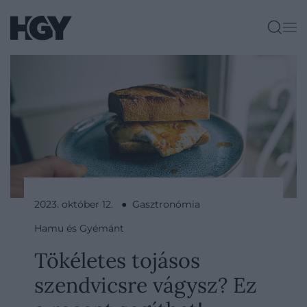
2023. október 12. ● Gasztronómia
Hamu és Gyémánt
Tökéletes tojásos
szendvicsre vágysz? Ez