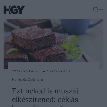
2023. október 25. ● Gasztronómia
Hamu és Gyémánt
Ezt neked is muszáj
elkészítened: céklás