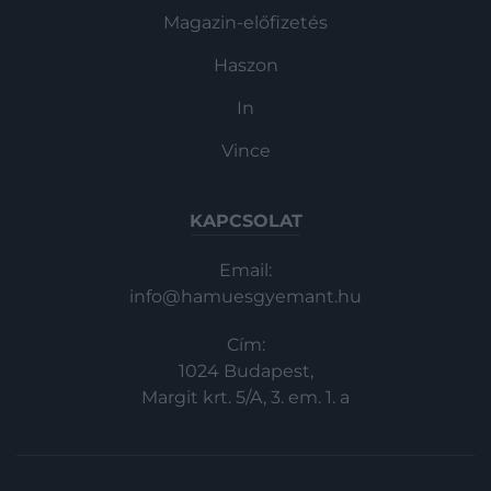
Magazin-előfizetés
Haszon
In
Vince
KAPCSOLAT
Email:
info@hamuesgyemant.hu
Cím:
1024 Budapest,
Margit krt. 5/A, 3. em. 1. a