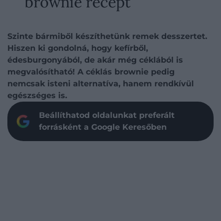
brownie recept
Szinte bármiből készíthetünk remek desszertet.
Hiszen ki gondolná, hogy kefírből,
édesburgonyából, de akár még céklából is
megvalósítható! A céklás brownie pedig
nemcsak isteni alternatíva, hanem rendkívül
egészséges is.
Beállíthatod oldalunkat preferált
forrásként a Google Keresőben