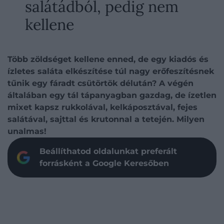
salátádból, pedig nem
kellene
Több zöldséget kellene enned, de egy kiadós és
ízletes saláta elkészítése túl nagy erőfeszítésnek
tűnik egy fáradt csütörtök délután? A végén
általában egy tál tápanyagban gazdag, de ízetlen
mixet kapsz rukkolával, kelkáposztával, fejes
salátával, sajttal és krutonnal a tetején. Milyen
unalmas!
Beállíthatod oldalunkat preferált
forrásként a Google Keresőben