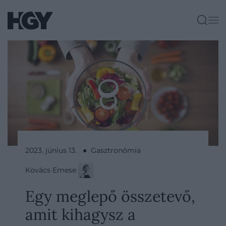
2023. június 13. ● Gasztronómia
Kovács Emese
Egy meglepő összetevő,
amit kihagysz a