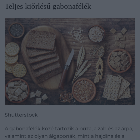
Teljes kiőrlésű gabonafélék
Shutterstock
A gabonafélék közé tartozik a búza, a zab és az árpa,
valamint az olyan álgabonák, mint a hajdina és a