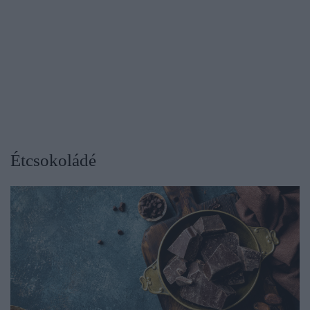
Étcsokoládé