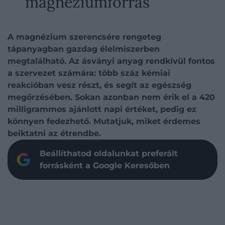
magnéziumforrás
A magnézium szerencsére rengeteg
tápanyagban gazdag élelmiszerben
megtalálható. Az ásványi anyag rendkívül fontos
a szervezet számára: több száz kémiai
reakcióban vesz részt, és segít az egészség
megőrzésében. Sokan azonban nem érik el a 420
milligrammos ajánlott napi értéket, pedig ez
könnyen fedezhető. Mutatjuk, miket érdemes
beiktatni az étrendbe.
Beállíthatod oldalunkat preferált
forrásként a Google Keresőben