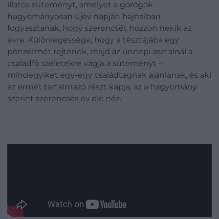
illatos süteményt, amelyet a görögök
hagyományosan újév napján hajnalban
fogyasztanak, hogy szerencsét hozzon nekik az
évre. Különlegessége, hogy a tésztájába egy
pénzérmét rejtenek, majd az ünnepi asztalnál a
családfő szeletekre vágja a süteményt –
mindegyiket egy-egy családtagnak ajánlanak, és aki
az érmét tartalmazó részt kapja, az a hagyomány
szerint szerencsés év elé néz.