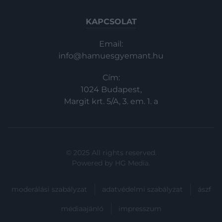
KAPCSOLAT
Email:
info@hamuesgyemant.hu
Cím:
1024 Budapest,
Margit krt. 5/A, 3. em. 1. a
© 2025 All rights reserved.
Powered by
HG Media
.
moderálási szabályzat
adatvédelmi szabályzat
ászf
médiaajánló
impresszum