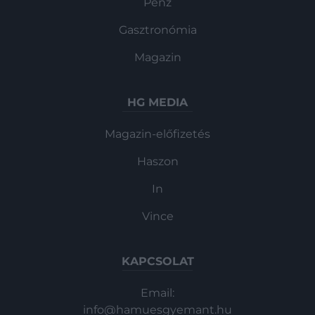
Pénz
Gasztronómia
Magazin
HG MEDIA
Magazin-előfizetés
Haszon
In
Vince
KAPCSOLAT
Email:
info@hamuesgyemant.hu