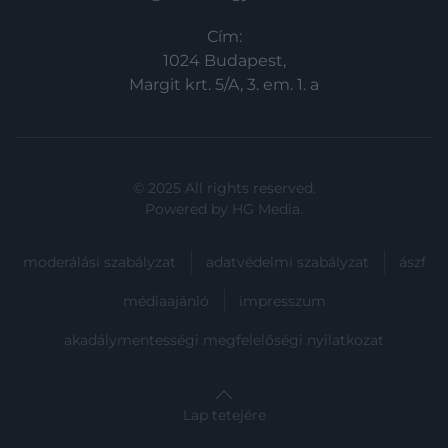
Cím:
1024 Budapest,
Margit krt. 5/A, 3. em. 1. a
© 2025 All rights reserved.
Powered by
HG Media
.
moderálási szabályzat
adatvédelmi szabályzat
ászf
médiaajánló
impresszum
akadálymentességi megfelelőségi nyilatkozat
Lap tetejére