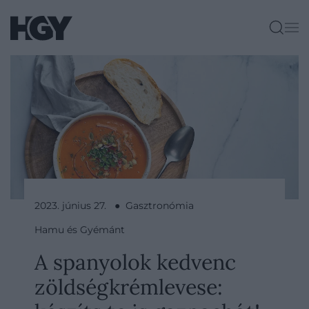
2023. június 27. ● Gasztronómia
Hamu és Gyémánt
A spanyolok kedvenc
zöldségkrémlevese: