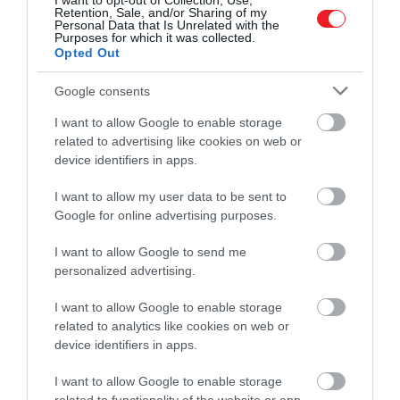
I want to opt-out of Collection, Use,
Retention, Sale, and/or Sharing of my
hozzáadjuk. Végül jöhet a balzsamecet és az
Personal Data that Is Unrelated with the
olívaolaj, illetve a só. Ha ez mind egyben van, már
Purposes for which it was collected.
Opted Out
csak össze kell turmixolnunk, majd a hűtőbe
tennünk lehűlni. Amennyiben túl sűrű lenne, egy
Google consents
picit hígíthatjuk közben vízzel. Ha pedig kihűlt,
I want to allow Google to enable storage
fogyaszthatjuk is!
related to advertising like cookies on web or
device identifiers in apps.
(Nosalty)
I want to allow my user data to be sent to
Nyitókép: Shutterstock
Google for online advertising purposes.
GAZPACHO
LEVES
SPANYOL
I want to allow Google to send me
personalized advertising.
RECEPT
GASZTRONÓMIA
2026. JÚLIUS 28. ● GASZTRONÓMIA
I want to allow Google to enable storage
Nem a jég a hibás: ezért lesz keserű a házi
related to analytics like cookies on web or
jegeskávé
2026. JÚLIUS 21. ● GASZTRONÓMIA
device identifiers in apps.
Rizsből készül a frissítő mexikói ital – így
I want to allow Google to enable storage
készítsd el…