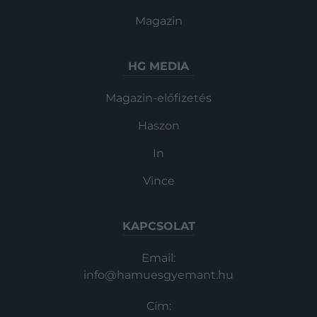
Magazin
HG MEDIA
Magazin-előfizetés
Haszon
In
Vince
KAPCSOLAT
Email:
info@hamuesgyemant.hu
Cím: