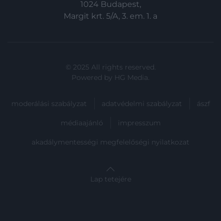
1024 Budapest,
Margit krt. 5/A, 3. em. 1. a
© 2025 All rights reserved.
Powered by
HG Media
.
moderálási szabályzat
adatvédelmi szabályzat
ászf
médiaajánló
impresszum
akadálymentességi megfelelőségi nyilatkozat
Lap tetejére