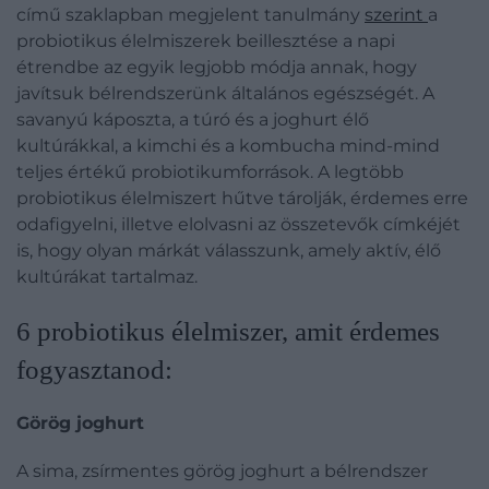
című szaklapban megjelent tanulmány
szerint
a
probiotikus élelmiszerek beillesztése a napi
étrendbe az egyik legjobb módja annak, hogy
javítsuk bélrendszerünk általános egészségét. A
savanyú káposzta, a túró és a joghurt élő
kultúrákkal, a kimchi és a kombucha mind-mind
teljes értékű probiotikumforrások. A legtöbb
probiotikus élelmiszert hűtve tárolják, érdemes erre
odafigyelni, illetve elolvasni az összetevők címkéjét
is, hogy olyan márkát válasszunk, amely aktív, élő
kultúrákat tartalmaz.
​6 probiotikus élelmiszer, amit érdemes
fogyasztanod:
Görög joghurt
A sima, zsírmentes görög joghurt a bélrendszer