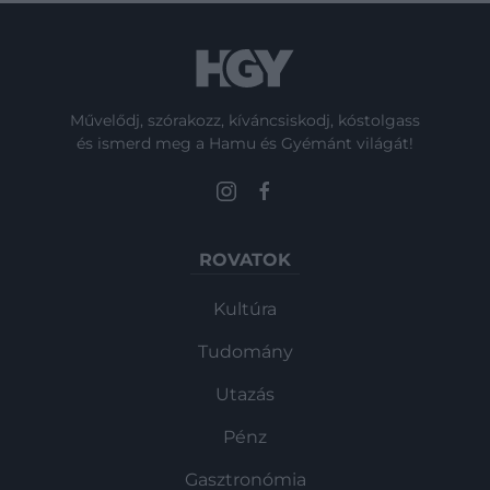
Művelődj, szórakozz, kíváncsiskodj, kóstolgass
és ismerd meg a Hamu és Gyémánt világát!
ROVATOK
Kultúra
Tudomány
Utazás
Pénz
Gasztronómia