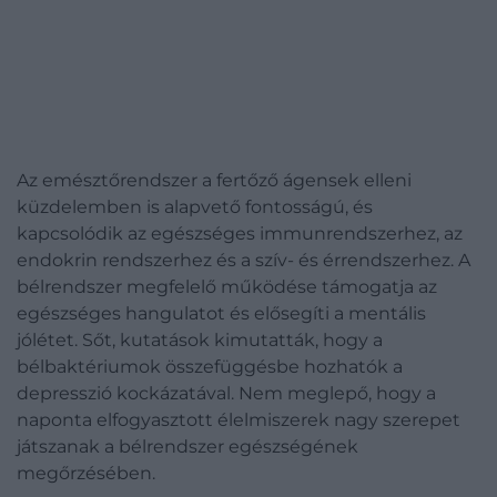
Az emésztőrendszer a fertőző ágensek elleni
küzdelemben is alapvető fontosságú, és
kapcsolódik az egészséges immunrendszerhez, az
endokrin rendszerhez és a szív- és érrendszerhez. A
bélrendszer megfelelő működése támogatja az
egészséges hangulatot és elősegíti a mentális
jólétet. Sőt, kutatások kimutatták, hogy a
bélbaktériumok összefüggésbe hozhatók a
depresszió kockázatával. Nem meglepő, hogy a
naponta elfogyasztott élelmiszerek nagy szerepet
játszanak a bélrendszer egészségének
megőrzésében.