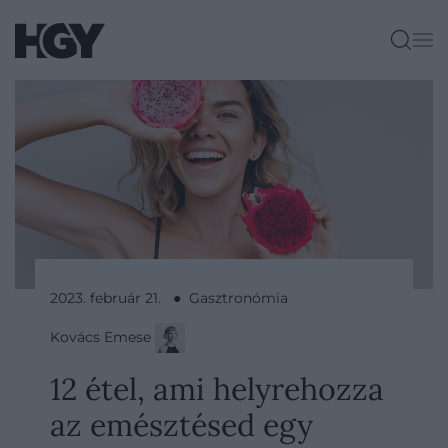
2023. február 21. ● Gasztronómia
Kovács Emese
12 étel, ami helyrehozza
az emésztésed egy