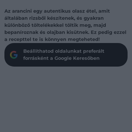
Az arancini egy autentikus olasz étel, amit
általában rizsből készítenek, és gyakran
különböző töltelékekkel töltik meg, majd
bepaníroznak és olajban kisütnek. Ez pedig ezzel
a recepttel te is könnyen megteheted!
Beállíthatod oldalunkat preferált
forrásként a Google Keresőben