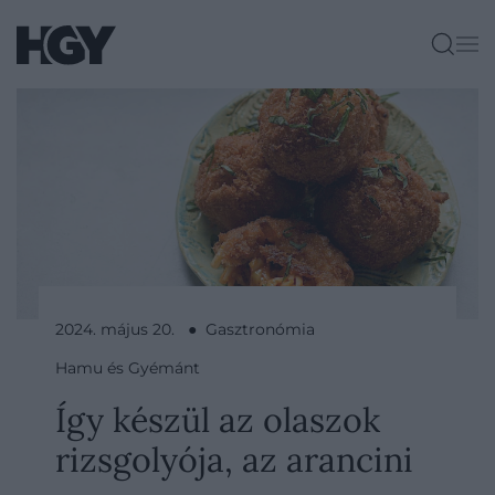
2024. május 20. ● Gasztronómia
Hamu és Gyémánt
Így készül az olaszok
rizsgolyója, az arancini