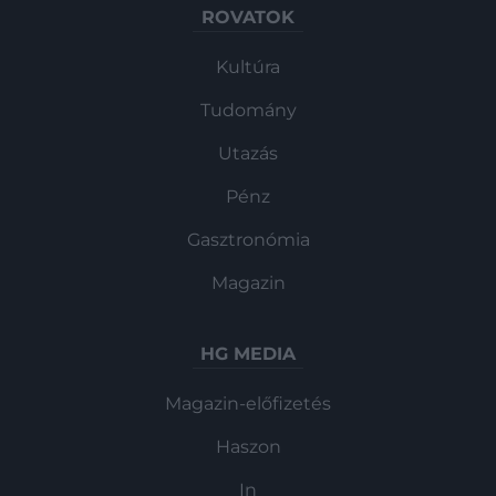
ROVATOK
Kultúra
Tudomány
Utazás
Pénz
Gasztronómia
Magazin
HG MEDIA
Magazin-előfizetés
Haszon
In