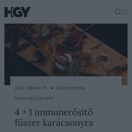
2022. február 15. ● Gasztronómia
Hamu és Gyémánt
4 + 1 immunerősítő
fűszer karácsonyra