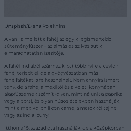
Unsplash
/
Diana Polekhina
A vanília mellett a fahéj az egyik legismertebb
süteményfűszer – az almás és szilvás sütik
elmaradhatatlan ízesítője.
A fahéj Indiából származik, ott többnyire a ceyloni
fahéj terjedt el, de a gyógyászatban más
fahéjfajtákat is felhasználnak. Nem annyira ismert
tény, de a fahéj a mexikói és a keleti konyhában
alapfűszernek számít (olyan, mint nálunk a paprika
vagy a bors), és olyan húsos ételekben használják,
mint a mexikói chili con carne, a marokkói tajine
vagy az indiai curry.
Itthon a 15. század óta használják, de a középkorban