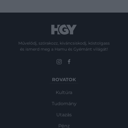
Művelődj, szórakozz, kíváncsiskodj, kóstolgass
és ismerd meg a Hamu és Gyémánt világát!
ROVATOK
Kultúra
Tudomány
Utazás
Pénz