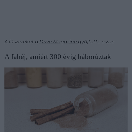
A fűszereket a
Drive Magazine
gyűjtötte össze.
A fahéj, amiért 300 évig háborúztak