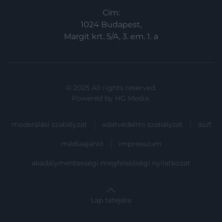
Cím:
1024 Budapest,
Margit krt. 5/A, 3. em. 1. a
© 2025 All rights reserved.
Powered by
HG Media
.
moderálási szabályzat
adatvédelmi szabályzat
ászf
médiaajánló
impresszum
akadálymentességi megfelelőségi nyilatkozat
Lap tetejére