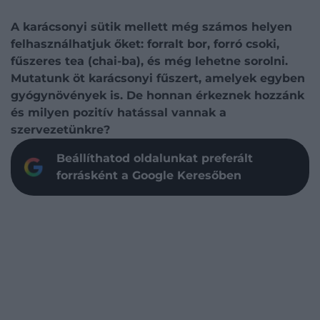
A karácsonyi sütik mellett még számos helyen
felhasználhatjuk őket: forralt bor, forró csoki,
fűszeres tea (chai-ba), és még lehetne sorolni.
Mutatunk öt karácsonyi fűszert, amelyek egyben
gyógynövények is. De honnan érkeznek hozzánk
és milyen pozitív hatással vannak a
szervezetünkre?
Beállíthatod oldalunkat preferált
forrásként a Google Keresőben