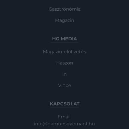
Gasztronómia
Magazin
HG MEDIA
Magazin-előfizetés
Haszon
In
Vince
KAPCSOLAT
Email:
info@hamuesgyemant.hu