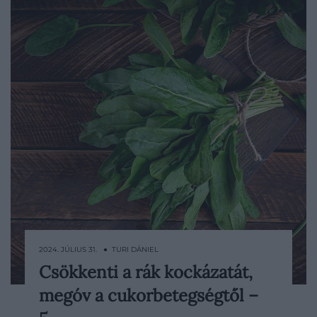
2024. JÚLIUS 31. ● TURI DÁNIEL
Csökkenti a rák kockázatát,
A sóska nem tartozik a legnépszerűbb
megóv a cukorbetegségtől –
növények közé, pedig a fogyasztása
rengeteg egészségügyi előnnyel járhat.