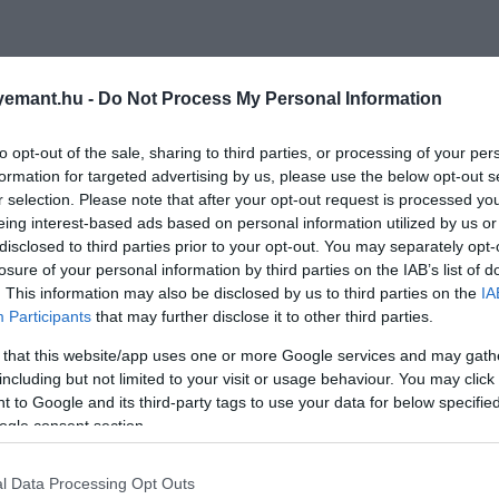
emant.hu -
Do Not Process My Personal Information
to opt-out of the sale, sharing to third parties, or processing of your per
formation for targeted advertising by us, please use the below opt-out s
r selection. Please note that after your opt-out request is processed y
eing interest-based ads based on personal information utilized by us or
disclosed to third parties prior to your opt-out. You may separately opt-
losure of your personal information by third parties on the IAB’s list of
. This information may also be disclosed by us to third parties on the
IA
Participants
that may further disclose it to other third parties.
 that this website/app uses one or more Google services and may gath
including but not limited to your visit or usage behaviour. You may click 
 to Google and its third-party tags to use your data for below specifi
ogle consent section.
l Data Processing Opt Outs