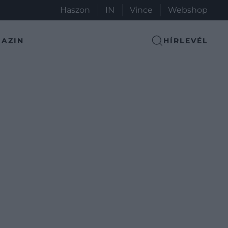
Haszon
IN
Vince
Webshop
AZIN
HÍRLEVÉL