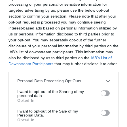
processing of your personal or sensitive information for
targeted advertising by us, please use the below opt-out
section to confirm your selection. Please note that after your
opt-out request is processed you may continue seeing
interest-based ads based on personal information utilized by
us or personal information disclosed to third parties prior to
your opt-out. You may separately opt-out of the further
disclosure of your personal information by third parties on the
IAB’s list of downstream participants. This information may
also be disclosed by us to third parties on the
IAB’s List of
Downstream Participants
that may further disclose it to other
third parties.
Please note that this website/app uses one or more Google
Personal Data Processing Opt Outs
services and may gather and store information including but
not limited to your visit or usage behaviour. You may click to
I want to opt-out of the Sharing of my
personal data.
grant or deny consent to Google and its third-party tags to
Opted In
use your data for below specified purposes in below Google
consent section.
I want to opt-out of the Sale of my
Personal Data.
Opted In