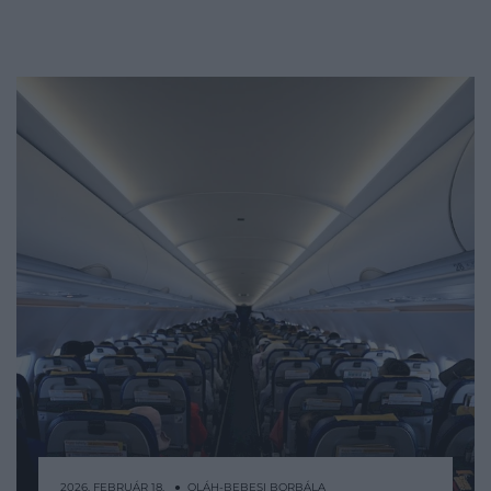
2026. FEBRUÁR 18. ● OLÁH-BEBESI BORBÁLA