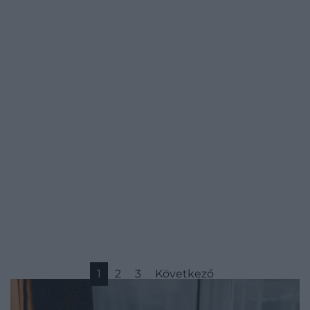
1
2
3
Következő