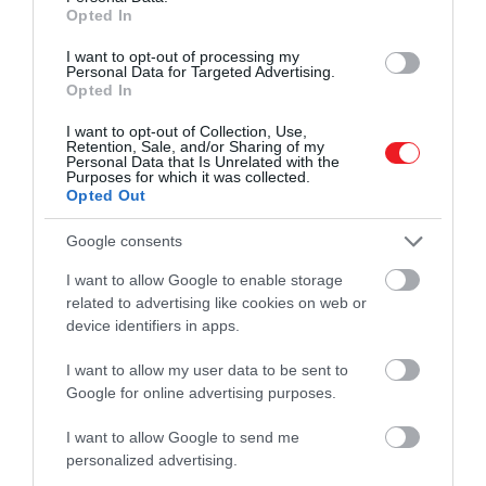
Opted In
I want to opt-out of processing my
Personal Data for Targeted Advertising.
Opted In
I want to opt-out of Collection, Use,
Retention, Sale, and/or Sharing of my
Personal Data that Is Unrelated with the
Purposes for which it was collected.
Opted Out
Google consents
I want to allow Google to enable storage
related to advertising like cookies on web or
device identifiers in apps.
I want to allow my user data to be sent to
Google for online advertising purposes.
2024. JANUÁR 15. ● HAMU ÉS GYÉMÁNT
I want to allow Google to send me
Furcsa körülmények között
personalized advertising.
A chilei rendőrség megtalálta a