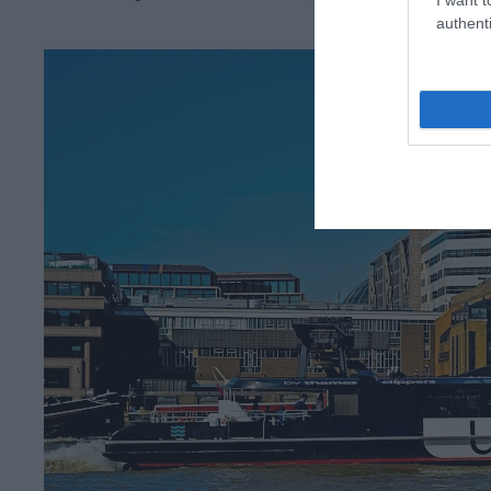
authenti