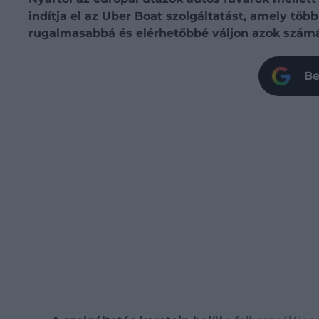
indítja el az Uber Boat szolgáltatást, amely töb
rugalmasabbá és elérhetőbbé váljon azok számára
Be