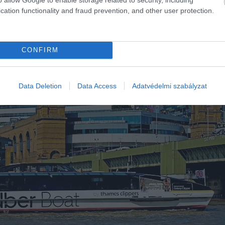
cation functionality and fraud prevention, and other user protection.
CONFIRM
Data Deletion
Data Access
Adatvédelmi szabályzat