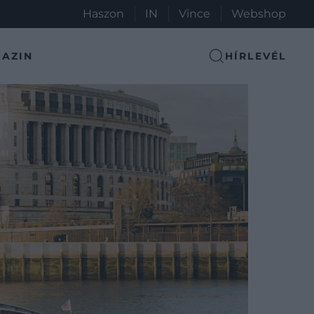
Haszon
IN
Vince
Webshop
AZIN
HÍRLEVÉL