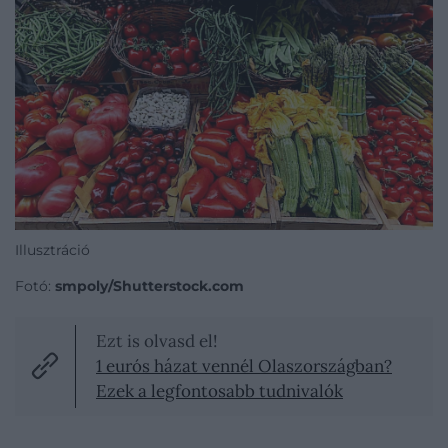
Illusztráció
Fotó:
smpoly/Shutterstock.com
Ezt is olvasd el!
1 eurós házat vennél Olaszországban?
Ezek a legfontosabb tudnivalók