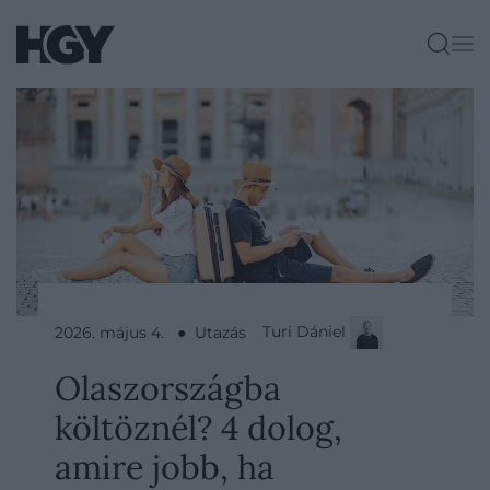
Turi Dániel
2026. május 4. ● Utazás
Olaszországba
költöznél? 4 dolog,
amire jobb, ha