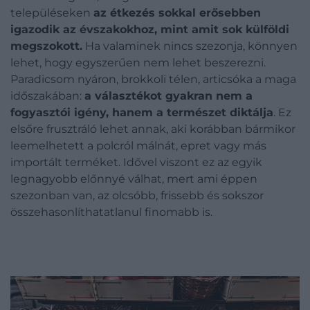
településeken
az étkezés sokkal erősebben
igazodik az évszakokhoz, mint amit sok külföldi
megszokott.
Ha valaminek nincs szezonja, könnyen
lehet, hogy egyszerűen nem lehet beszerezni.
Paradicsom nyáron, brokkoli télen, articsóka a maga
időszakában:
a választékot gyakran nem a
fogyasztói igény, hanem a természet diktálja
. Ez
elsőre frusztráló lehet annak, aki korábban bármikor
leemelhetett a polcról málnát, epret vagy más
importált terméket. Idővel viszont ez az egyik
legnagyobb előnnyé válhat, mert ami éppen
szezonban van, az olcsóbb, frissebb és sokszor
összehasonlíthatatlanul finomabb is.