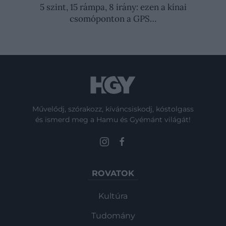
5 szint, 15 rámpa, 8 irány: ezen a kínai
csomóponton a GPS…
Művelődj, szórakozz, kíváncsiskodj, kóstolgass
és ismerd meg a Hamu és Gyémánt világát!
ROVATOK
Kultúra
Tudomány