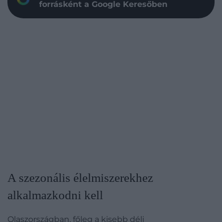
forrásként a Google Keresőben
A szezonális élelmiszerekhez
alkalmazkodni kell
Olaszországban, főleg a kisebb déli