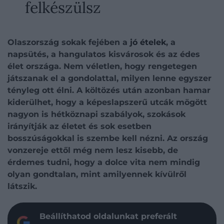
felkészülsz
Olaszország sokak fejében a
jó ételek
, a
napsütés, a hangulatos kisvárosok és az édes
élet országa. Nem véletlen, hogy rengetegen
játszanak el a gondolattal, milyen lenne egyszer
tényleg ott élni. A költözés után azonban hamar
kiderülhet, hogy a képeslapszerű utcák mögött
nagyon is hétköznapi szabályok, szokások
irányítják az életet és sok esetben
bosszúságokkal is szembe kell nézni. Az ország
vonzereje ettől még nem lesz kisebb, de
érdemes tudni, hogy a dolce vita nem mindig
olyan gondtalan, mint amilyennek kívülről
látszik.
Beállíthatod oldalunkat preferált