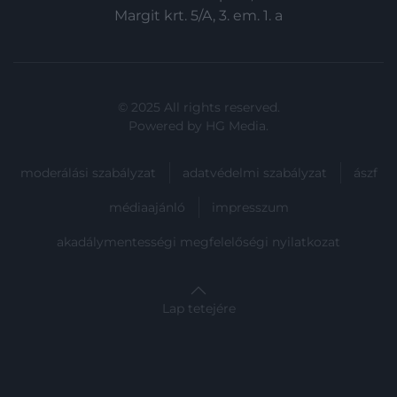
Margit krt. 5/A, 3. em. 1. a
© 2025 All rights reserved.
Powered by
HG Media
.
moderálási szabályzat
adatvédelmi szabályzat
ászf
médiaajánló
impresszum
akadálymentességi megfelelőségi nyilatkozat
Lap tetejére