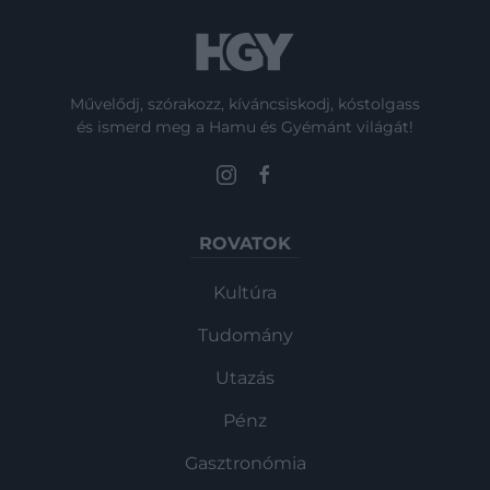
Művelődj, szórakozz, kíváncsiskodj, kóstolgass
és ismerd meg a Hamu és Gyémánt világát!
ROVATOK
Kultúra
Tudomány
Utazás
Pénz
Gasztronómia