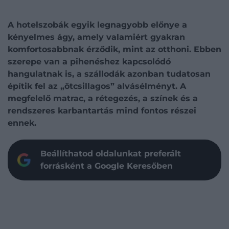
A hotelszobák egyik legnagyobb előnye a
kényelmes ágy, amely valamiért gyakran
komfortosabbnak érződik, mint az otthoni. Ebben
szerepe van a pihenéshez kapcsolódó
hangulatnak is, a szállodák azonban tudatosan
építik fel az „ötcsillagos” alvásélményt. A
megfelelő matrac, a rétegezés, a színek és a
rendszeres karbantartás mind fontos részei
ennek.
Beállíthatod oldalunkat preferált
forrásként a Google Keresőben