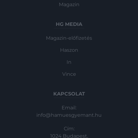
Magazin
HG MEDIA
Magazin-előfizetés
Haszon
In
Vince
KAPCSOLAT
Email:
info@hamuesgyemant.hu
Cím:
1024 Budapest,