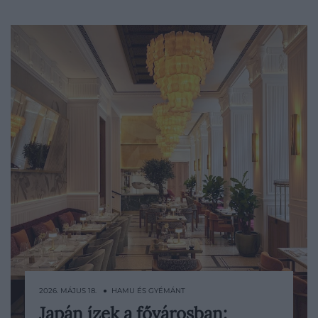
2026. MÁJUS 18. ● HAMU ÉS GYÉMÁNT
Japán ízek a fővárosban: