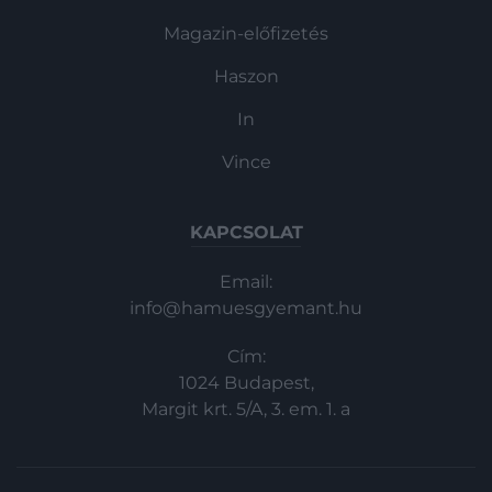
Magazin-előfizetés
Haszon
In
Vince
KAPCSOLAT
Email:
info@hamuesgyemant.hu
Cím:
1024 Budapest,
Margit krt. 5/A, 3. em. 1. a