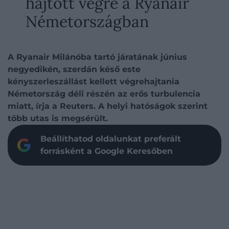
hajtott végre a Ryanair
Németországban
A Ryanair Milánóba tartó járatának június
negyedikén, szerdán késő este
kényszerleszállást kellett végrehajtania
Németország déli részén az erős turbulencia
miatt, írja a Reuters. A helyi hatóságok szerint
több utas is megsérült.
Beállíthatod oldalunkat preferált
forrásként a Google Keresőben