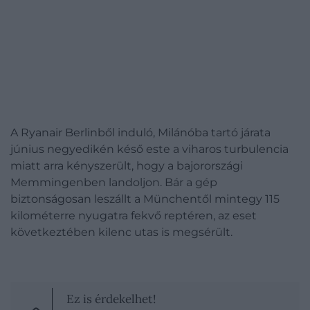
A Ryanair Berlinből induló, Milánóba tartó járata
június negyedikén késő este a viharos turbulencia
miatt arra kényszerült, hogy a bajorországi
Memmingenben landoljon. Bár a gép
biztonságosan leszállt a Münchentől mintegy 115
kilométerre nyugatra fekvő reptéren, az eset
következtében kilenc utas is megsérült.
Ez is érdekelhet!