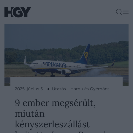
2025. június 5. ● Utazás
Hamu és Gyémánt
9 ember megsérült,
miután
kényszerleszállást