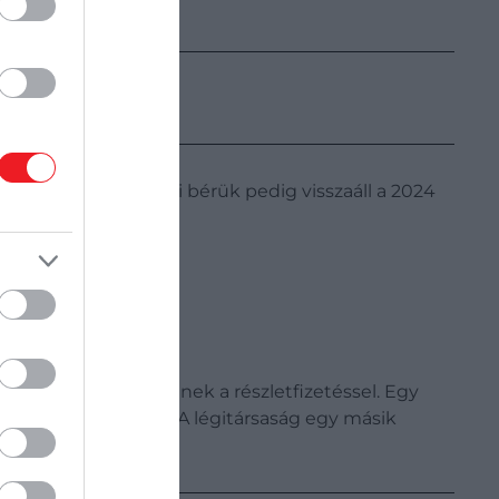
isszafizetniük, a havi bérük pedig visszaáll a 2024
nyiben élni szeretnének a részletfizetéssel. Egy
 fizetése is csökkent. A légitársaság egy másik