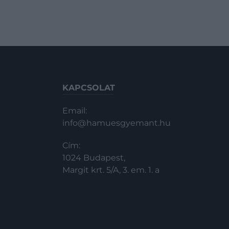
KAPCSOLAT
Email:
info@hamuesgyemant.hu
Cím:
1024 Budapest,
Margit krt. 5/A, 3. em. 1. a