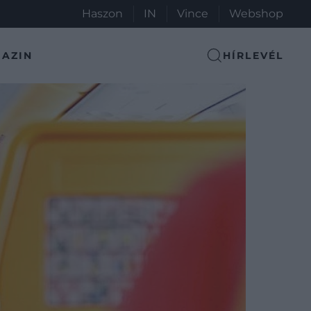
Haszon
IN
Vince
Webshop
AZIN
HÍRLEVÉL