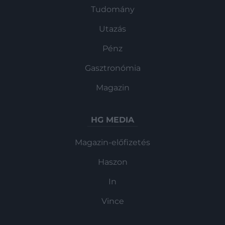
Tudomány
Utazás
Pénz
Gasztronómia
Magazin
HG MEDIA
Magazin-előfizetés
Haszon
In
Vince