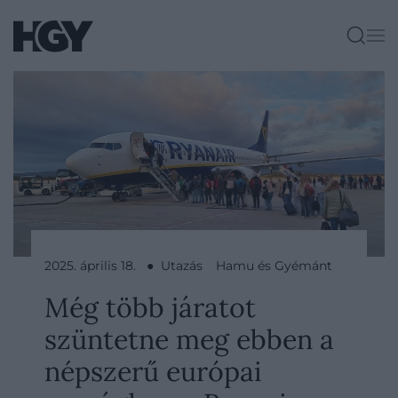
2025. április 18. ● Utazás
Hamu és Gyémánt
Még több járatot
szüntetne meg ebben a
népszerű európai