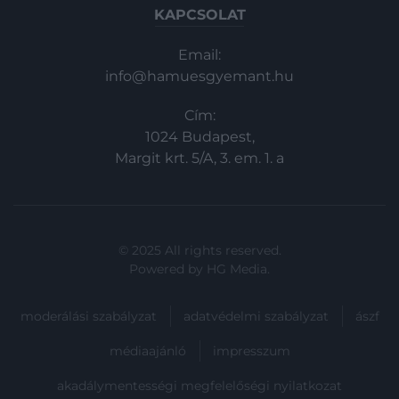
KAPCSOLAT
Email:
info@hamuesgyemant.hu
Cím:
1024 Budapest,
Margit krt. 5/A, 3. em. 1. a
© 2025 All rights reserved.
Powered by
HG Media
.
moderálási szabályzat
adatvédelmi szabályzat
ászf
médiaajánló
impresszum
akadálymentességi megfelelőségi nyilatkozat