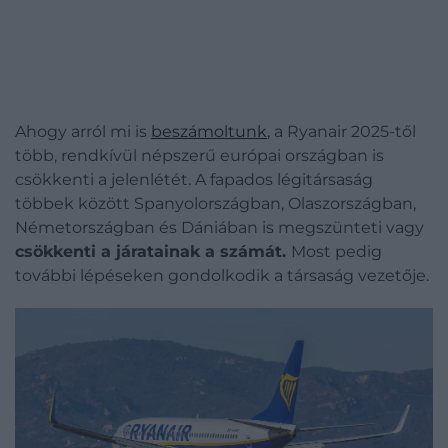
Ahogy arról mi is
beszámoltunk
, a Ryanair 2025-től
több, rendkívül népszerű európai országban is
csökkenti a jelenlétét. A fapados légitársaság
többek között Spanyolországban, Olaszországban,
Németországban és Dániában is megszünteti vagy
csökkenti a járatainak a számát
.
Most pedig
további lépéseken gondolkodik a társaság vezetője.