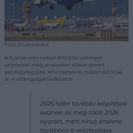
Fotó: Shutterstock
A Ryanair idén nyáron 800 ezer ülőhelyet
szüntetett meg, amelyeket Wilson szerint
pénzügyileg jobb lehetőségekre csoportosítottak
át. A vezérigazgató kifejtette:
2025 telén további leépítések
lesznek, és még több 2026
nyarán, mert nincs értelme
továbbra is veszteséges