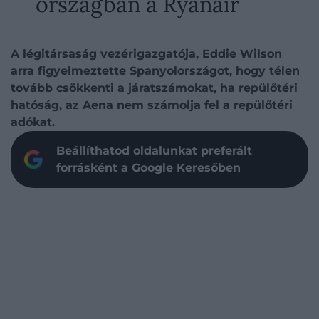
országban a Ryanair
A légitársaság vezérigazgatója, Eddie Wilson
arra figyelmeztette Spanyolországot, hogy télen
tovább csökkenti a járatszámokat, ha repülőtéri
hatóság, az Aena nem számolja fel a repülőtéri
adókat.
Beállíthatod oldalunkat preferált
forrásként a Google Keresőben