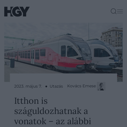
Kovács Emese
2023. május 7. ● Utazás
​Itthon is
száguldozhatnak a
vonatok – az alábbi