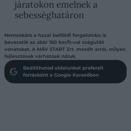
járatokon emelnek a
sebességhatáron
Nemsokára a hazai belföldi forgalomba is
bevezetik az akár 160 km/h-val száguldó
vonatokat. A MÁV START Zrt. mesélt arról, milyen
fejlesztések várhatóak náluk.
Beállíthatod oldalunkat preferált
forrásként a Google Keresőben