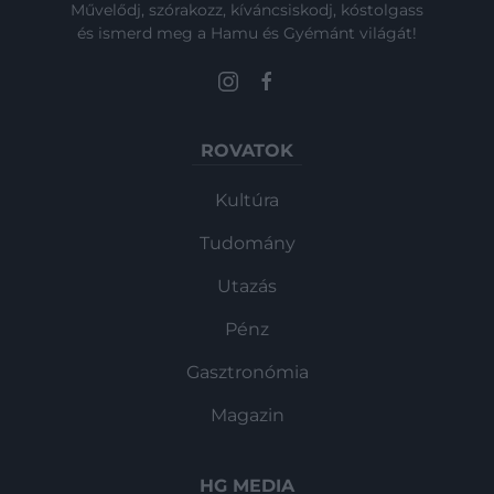
Művelődj, szórakozz, kíváncsiskodj, kóstolgass
és ismerd meg a Hamu és Gyémánt világát!
ROVATOK
Kultúra
Tudomány
Utazás
Pénz
Gasztronómia
Magazin
HG MEDIA