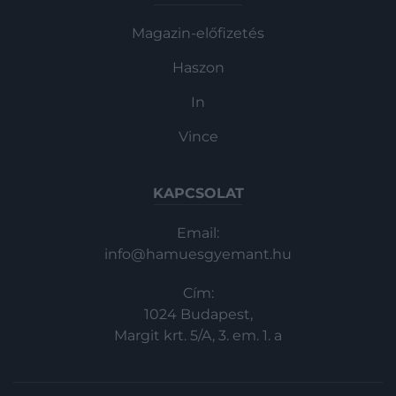
Magazin-előfizetés
Haszon
In
Vince
KAPCSOLAT
Email:
info@hamuesgyemant.hu
Cím:
1024 Budapest,
Margit krt. 5/A, 3. em. 1. a