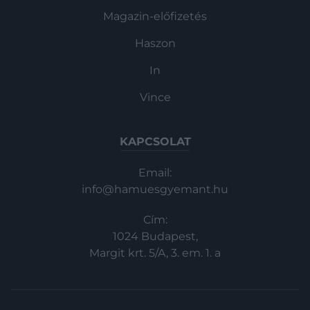
Magazin-előfizetés
Haszon
In
Vince
KAPCSOLAT
Email:
info@hamuesgyemant.hu
Cím:
1024 Budapest,
Margit krt. 5/A, 3. em. 1. a