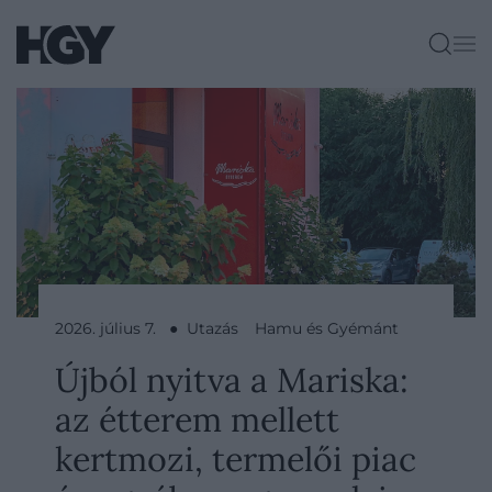
2026. július 7. ● Utazás
Hamu és Gyémánt
Újból nyitva a Mariska:
az étterem mellett
kertmozi, termelői piac