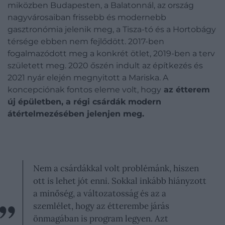
miközben Budapesten, a Balatonnál, az ország
nagyvárosaiban frissebb és modernebb
gasztronómia jelenik meg, a Tisza-tó és a Hortobágy
térsége ebben nem fejlődött. 2017-ben
fogalmazódott meg a konkrét ötlet, 2019-ben a terv
született meg. 2020 őszén indult az építkezés és
2021 nyár elején megnyitott a Mariska. A
koncepciónak fontos eleme volt, hogy
az étterem
új épületben, a régi csárdák modern
átértelmezésében jelenjen meg.
Nem a csárdákkal volt problémánk, hiszen
ott is lehet jót enni. Sokkal inkább hiányzott
a minőség, a változatosság és az a
szemlélet, hogy az étterembe járás
önmagában is program legyen. Azt