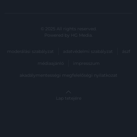
© 2025 All rights reserved.
Powered by
HG Media
.
moderálási szabályzat
adatvédelmi szabályzat
ászf
médiaajánló
impresszum
akadálymentességi megfelelőségi nyilatkozat
Lap tetejére