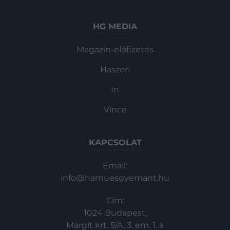
HG MEDIA
Magazin-előfizetés
Haszon
In
Vince
KAPCSOLAT
Email:
info@hamuesgyemant.hu
Cím:
1024 Budapest,
Margit krt. 5/A, 3. em. 1. a