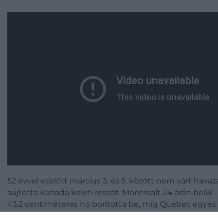
52 évvel ezelőtt március 3. és 5. között nem várt havaz
sújtotta Kanada keleti részét. Montrealt 24 órán belül
43,2 centiméteres hó borította be, míg Québec egyes
területein akár 80 centiméteres hó is hullott. De nem