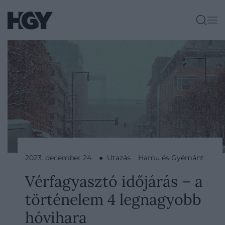
2023. december 24. ● Utazás
Hamu és Gyémánt
Vérfagyasztó időjárás – a
történelem 4 legnagyobb
hóvihara