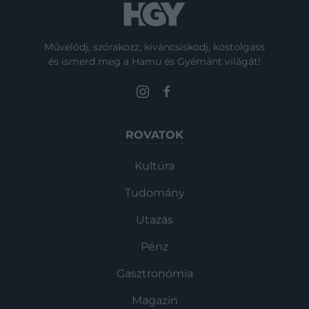
Művelődj, szórakozz, kíváncsiskodj, kóstolgass
és ismerd meg a Hamu és Gyémánt világát!
ROVATOK
Kultúra
Tudomány
Utazás
Pénz
Gasztronómia
Magazin