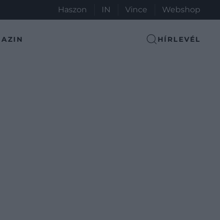
Haszon
IN
Vince
Webshop
AZIN
HÍRLEVÉL