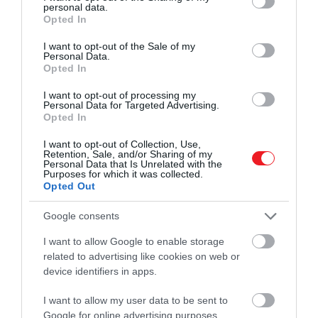
personal data.
grant or deny consent to Google and its third-party tags to
Opted In
use your data for below specified purposes in below Google
consent section.
I want to opt-out of the Sale of my
Personal Data.
Opted In
I want to opt-out of processing my
Personal Data for Targeted Advertising.
Opted In
I want to opt-out of Collection, Use,
Retention, Sale, and/or Sharing of my
Personal Data that Is Unrelated with the
Purposes for which it was collected.
Opted Out
Google consents
I want to allow Google to enable storage
related to advertising like cookies on web or
device identifiers in apps.
I want to allow my user data to be sent to
Google for online advertising purposes.