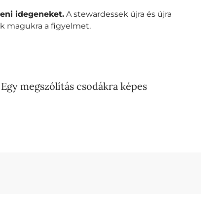
eni idegeneket.
A stewardessek újra és újra
ák magukra a figyelmet.
. Egy megszólítás csodákra képes