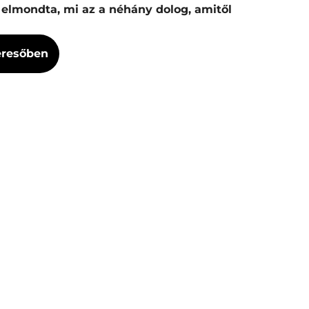
 elmondta, mi az a néhány dolog, amitől
Keresőben