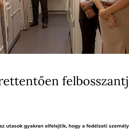
rettentően felbosszantj
az utasok gyakran elfelejtik, hogy a fedélzeti szem