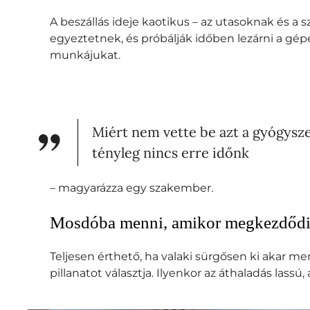
A beszállás ideje kaotikus – az utasoknak és a
egyeztetnek, és próbálják időben lezárni a gépe
munkájukat.
Miért nem vette be azt a gyógysze
tényleg nincs erre időnk
– magyarázza egy szakember.
Mosdóba menni, amikor megkezdődik
Teljesen érthető, ha valaki sürgősen ki akar me
pillanatot választja. Ilyenkor az áthaladás las