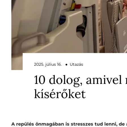
2025. július 16. ● Utazás
10 dolog, amivel 
kísérőket
A repülés önmagában is stresszes tud lenni, de 