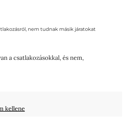
tlakozásról, nem tudnak másik járatokat
an a csatlakozásokkal, és nem,
em kellene