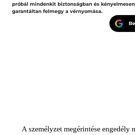
próbál mindenkit biztonságban és kényelmesen c
garantáltan felmegy a vérnyomása.
Be
A személyzet megérintése engedély n