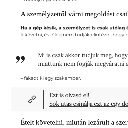
A személyzettől várni megoldást csa
Ha a gép késik, a személyzet is csak utólag é
lekövetni, és főleg nem tudják elintézni, hogy
Mi is csak akkor tudjuk meg, hogy
miattunk nem fogják megváratni 
– fakadt ki egy szakember.
Ezt is olvasd el!
Sok utas csinálja ezt az egy d
Ételt követelni, miután lezárult a sze