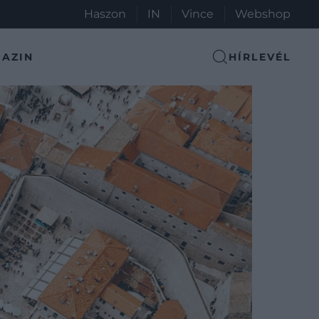
Haszon
IN
Vince
Webshop
AZIN
HÍRLEVÉL