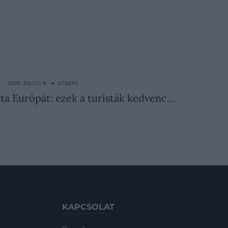
2026. JÚLIUS 8. ● UTAZÁS
lta Európát: ezek a turisták kedvenc…
KAPCSOLAT