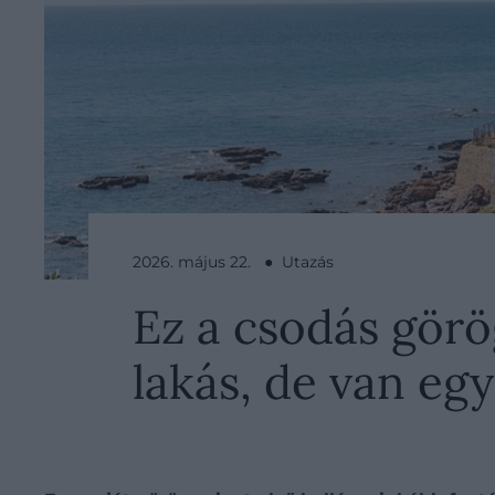
2026. május 22. ● Utazás
Ez a csodás görö
lakás, de van eg