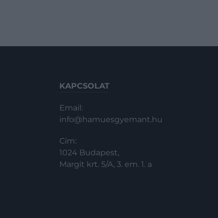
KAPCSOLAT
Email:
info@hamuesgyemant.hu
Cím:
1024 Budapest,
Margit krt. 5/A, 3. em. 1. a