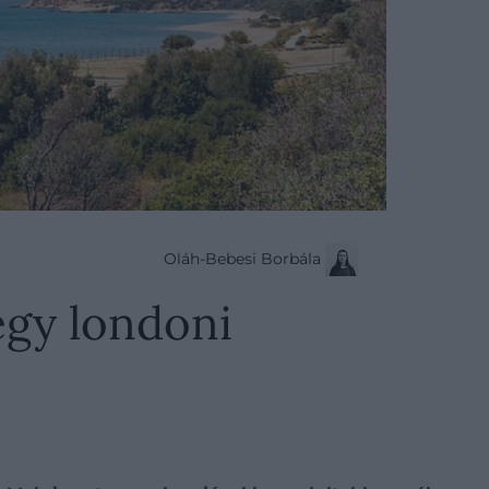
Oláh-Bebesi Borbála
egy londoni