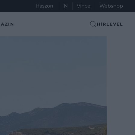
Haszon
IN
Vince
Webshop
AZIN
HÍRLEVÉL