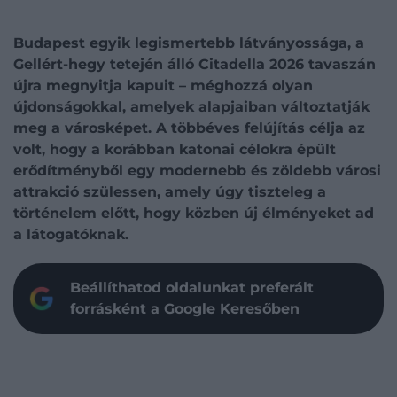
Budapest egyik legismertebb látványossága, a
Gellért-hegy tetején álló Citadella 2026 tavaszán
újra megnyitja kapuit – méghozzá olyan
újdonságokkal, amelyek alapjaiban változtatják
meg a városképet. A többéves felújítás célja az
volt, hogy a korábban katonai célokra épült
erődítményből egy modernebb és zöldebb városi
attrakció szülessen, amely úgy tiszteleg a
történelem előtt, hogy közben új élményeket ad
a látogatóknak.
Beállíthatod oldalunkat preferált
forrásként a Google Keresőben