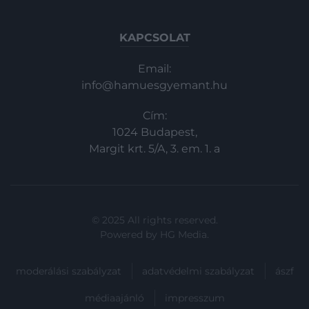
KAPCSOLAT
Email:
info@hamuesgyemant.hu
Cím:
1024 Budapest,
Margit krt. 5/A, 3. em. 1. a
© 2025 All rights reserved.
Powered by
HG Media
.
moderálási szabályzat
adatvédelmi szabályzat
ászf
médiaajánló
impresszum