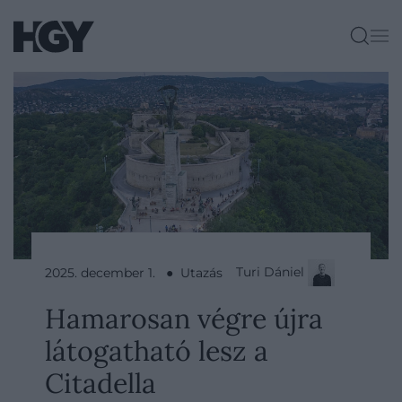
Turi Dániel
2025. december 1. ● Utazás
Hamarosan végre újra
látogatható lesz a
Citadella