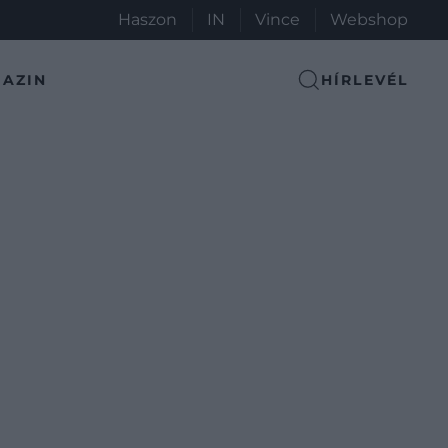
Haszon
IN
Vince
Webshop
AZIN
HÍRLEVÉL