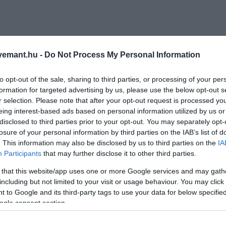
emant.hu -
Do Not Process My Personal Information
to opt-out of the sale, sharing to third parties, or processing of your per
formation for targeted advertising by us, please use the below opt-out s
r selection. Please note that after your opt-out request is processed y
eing interest-based ads based on personal information utilized by us or
disclosed to third parties prior to your opt-out. You may separately opt-
losure of your personal information by third parties on the IAB’s list of
. This information may also be disclosed by us to third parties on the
IA
Participants
that may further disclose it to other third parties.
 that this website/app uses one or more Google services and may gath
including but not limited to your visit or usage behaviour. You may click 
 to Google and its third-party tags to use your data for below specifi
ogle consent section.