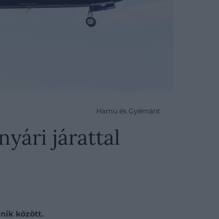
Hamu és Gyémánt
nyári járattal
nik között.