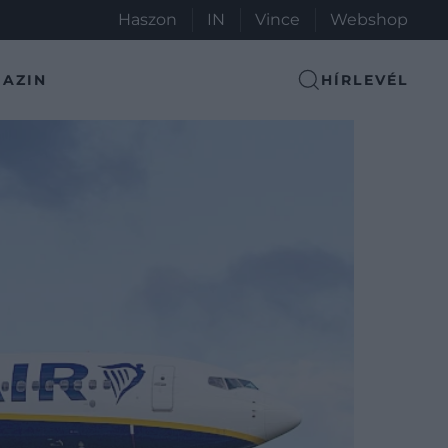
Haszon
IN
Vince
Webshop
AZIN
HÍRLEVÉL