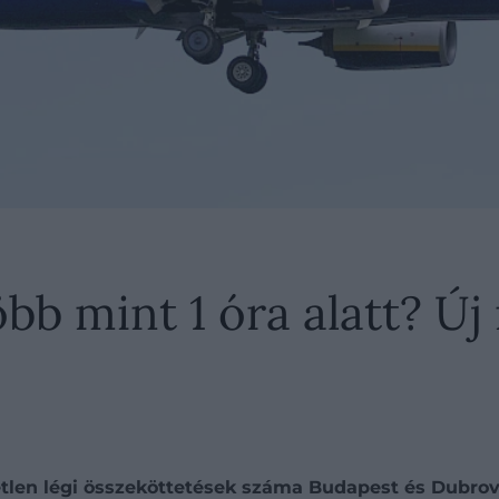
bb mint 1 óra alatt? Új 
etlen légi összeköttetések száma Budapest és Dubrov