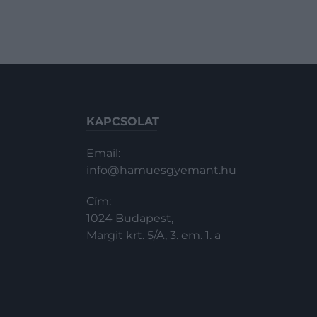
KAPCSOLAT
Email:
info@hamuesgyemant.hu
Cím:
1024 Budapest,
Margit krt. 5/A, 3. em. 1. a