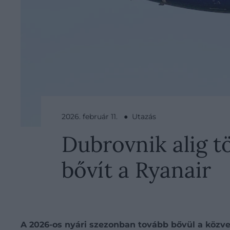
2026. február 11. ● Utazás
Dubrovnik alig tö
bővít a Ryanair
A 2026-os nyári szezonban tovább bővül a közv