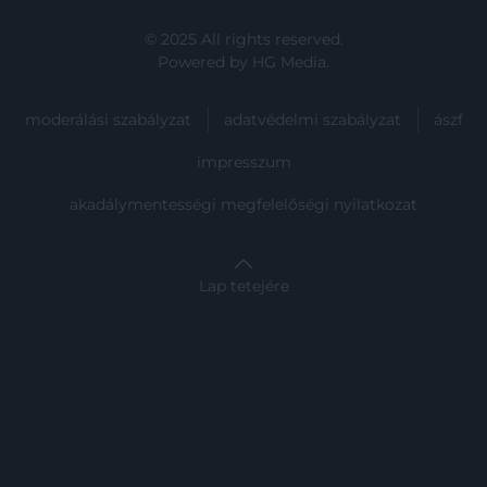
© 2025 All rights reserved.
Powered by
HG Media
.
moderálási szabályzat
adatvédelmi szabályzat
ászf
impresszum
akadálymentességi megfelelőségi nyilatkozat
Lap tetejére