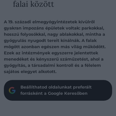
falai között
A 19. századi elmegyógyintézetek kívülről
gyakran impozáns épületek voltak: parkokkal,
hosszú folyosókkal, nagy ablakokkal, mintha a
gyógyulás nyugodt tereit kínálnák. A falak
mögött azonban egészen más világ működött.
Ezek az intézmények egyszerre jelentettek
menedéket és kényszerű száműzetést, ahol a
gyógyítás, a társadalmi kontroll és a félelem
sajátos elegyet alkotott.
Beállíthatod oldalunkat preferált
forrásként a Google Keresőben