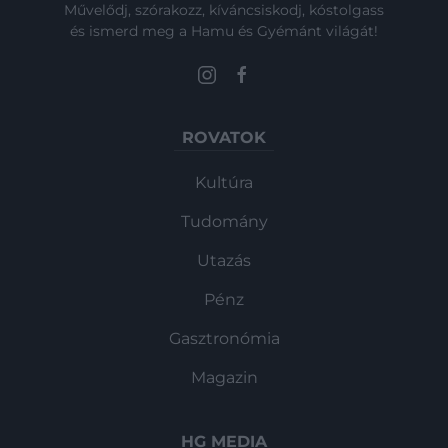
Művelődj, szórakozz, kíváncsiskodj, kóstolgass
és ismerd meg a Hamu és Gyémánt világát!
ROVATOK
Kultúra
Tudomány
Utazás
Pénz
Gasztronómia
Magazin
HG MEDIA