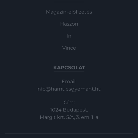
Magazin-előfizetés
Haszon
In
Vince
KAPCSOLAT
Email:
info@hamuesgyemant.hu
Cím:
1024 Budapest,
Margit krt. 5/A, 3. em. 1. a