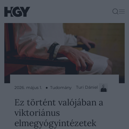
Turi Dániel
2026. május 1. ● Tudomány
Ez történt valójában a
viktoriánus
elmegyógyintézetek