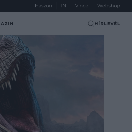
Haszon
IN
Vince
Webshop
AZIN
HÍRLEVÉL