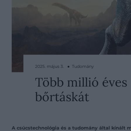
2025. május 3. ● Tudomány
Több millió éves 
bőrtáskát
A csúcstechnológia és a tudomány által kínált 