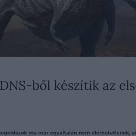
DNS-ből készítik az els
megoldások ma már egyáltalán nem elérhetetlenek, ső