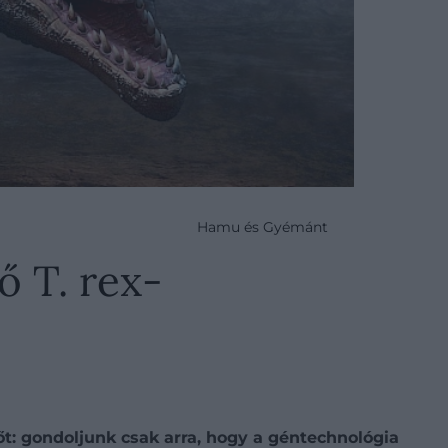
Hamu és Gyémánt
ő T. rex-
t: gondoljunk csak arra, hogy a géntechnológia