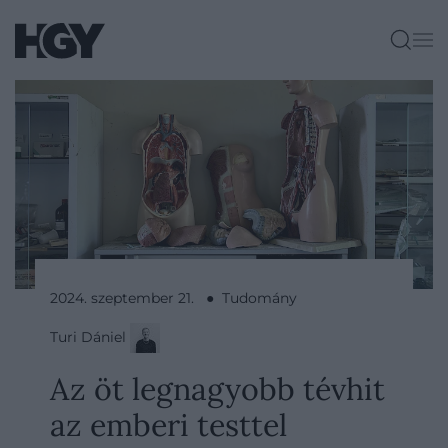
2024. szeptember 21. ● Tudomány
Turi Dániel
Az öt legnagyobb tévhit
az emberi testtel