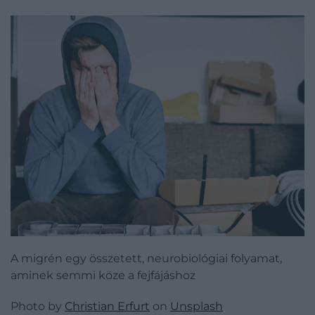
A migrén egy összetett, neurobiológiai folyamat,
aminek semmi köze a fejfájáshoz
Photo by
Christian Erfurt
on
Unsplash