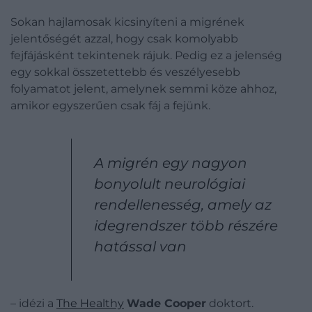
Sokan hajlamosak kicsinyíteni a migrének
jelentőségét azzal, hogy csak komolyabb
fejfájásként tekintenek rájuk. Pedig ez a jelenség
egy sokkal összetettebb és veszélyesebb
folyamatot jelent, amelynek semmi köze ahhoz,
amikor egyszerűen csak fáj a fejünk.
A migrén egy nagyon
bonyolult neurológiai
rendellenesség, amely az
idegrendszer több részére
hatással van
– idézi a
The Healthy
Wade Cooper
doktort.