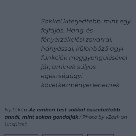
Sokkal kiterjedtebb, mint egy
fejfájás. Hang-és
fényérzékelési zavarral,
hányással, különböző agyi
funkciók meggyengülésével
jár, aminek súlyos
egészségügyi
következményei lehetnek.
Nyitókép:
Az emberi test sokkal összetettebb
annál, mint sokan gondolják
/ Photo by v2osk on
Unsplash