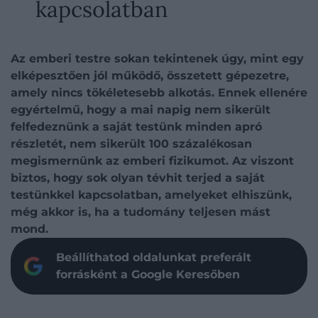
kapcsolatban
Az emberi testre sokan tekintenek úgy, mint egy
elképesztően jól működő, összetett gépezetre,
amely nincs tökéletesebb alkotás. Ennek ellenére
egyértelmű, hogy a mai napig nem sikerült
felfedeznünk a saját testünk minden apró
részletét, nem sikerült 100 százalékosan
megismernünk az emberi fizikumot. Az viszont
biztos, hogy sok olyan tévhit terjed a saját
testünkkel kapcsolatban, amelyeket elhiszünk,
még akkor is, ha a tudomány teljesen mást
mond.
Beállíthatod oldalunkat preferált
forrásként a Google Keresőben