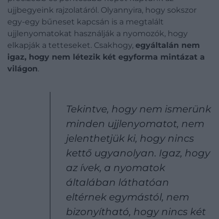
ujjbegyeink rajzolatáról. Olyannyira, hogy sokszor
egy-egy bűneset kapcsán is a megtalált
ujjlenyomatokat használják a nyomozók, hogy
elkapják a tetteseket. Csakhogy,
egyáltalán nem
igaz, hogy nem létezik két egyforma mintázat a
világon
.
Tekintve, hogy nem ismerünk
minden ujjlenyomatot, nem
jelenthetjük ki, hogy nincs
kettő ugyanolyan. Igaz, hogy
az ívek, a nyomatok
általában láthatóan
eltérnek egymástól, nem
bizonyítható, hogy nincs két