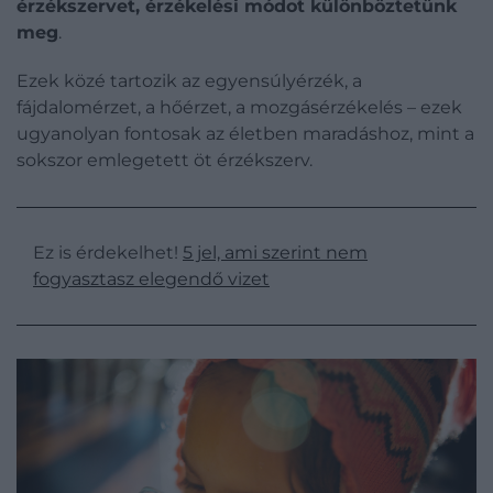
érzékszervet, érzékelési módot különböztetünk
meg
.
Ezek közé tartozik az egyensúlyérzék, a
fájdalomérzet, a hőérzet, a mozgásérzékelés – ezek
ugyanolyan fontosak az életben maradáshoz, mint a
sokszor emlegetett öt érzékszerv.
Ez is érdekelhet!
5 jel, ami szerint nem
fogyasztasz elegendő vizet