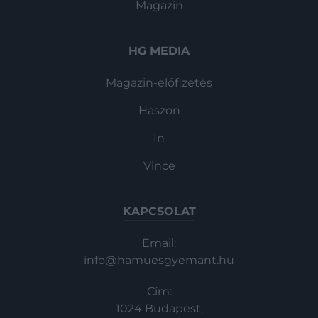
Magazin
HG MEDIA
Magazin-előfizetés
Haszon
In
Vince
KAPCSOLAT
Email:
info@hamuesgyemant.hu
Cím:
1024 Budapest,