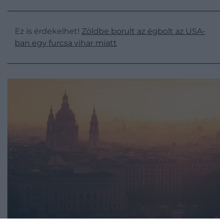
Ez is érdekelhet!
Zöldbe borult az égbolt az USA-
ban egy furcsa vihar miatt