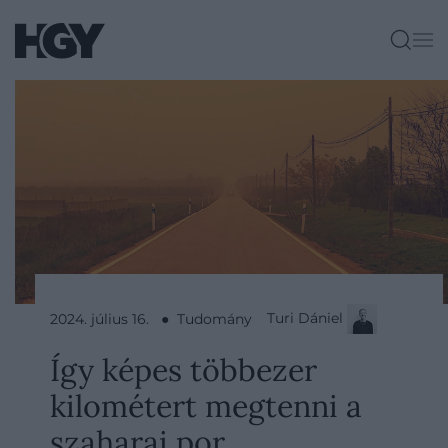
Turi Dániel
2024. július 16. ● Tudomány
Így képes többezer
kilométert megtenni a
szaharai por