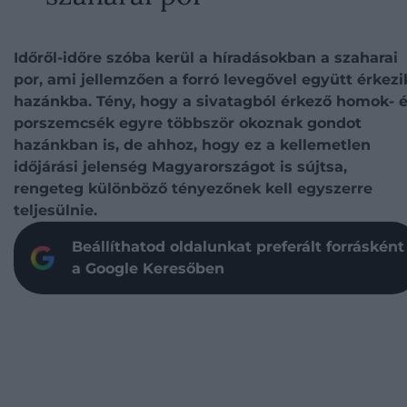
Időről-időre szóba kerül a híradásokban a szaharai
por, ami jellemzően a forró levegővel együtt érkezi
hazánkba. Tény, hogy a sivatagból érkező homok- 
porszemcsék egyre többször okoznak gondot
hazánkban is, de ahhoz, hogy ez a kellemetlen
időjárási jelenség Magyarországot is sújtsa,
rengeteg különböző tényezőnek kell egyszerre
teljesülnie.
Beállíthatod oldalunkat preferált forrásként
a Google Keresőben