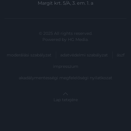
Margit krt. 5/A, 3. em. 1. a
© 2025 All rights reserved.
Powered by
HG Media
.
moderálási szabályzat
adatvédelmi szabályzat
ászf
impresszum
akadálymentességi megfelelőségi nyilatkozat
Lap tetejére