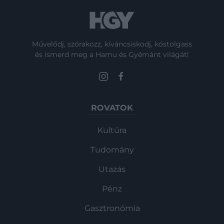
Művelődj, szórakozz, kíváncsiskodj, kóstolgass
és ismerd meg a Hamu és Gyémánt világát!
ROVATOK
Kultúra
Tudomány
Utazás
Pénz
Gasztronómia