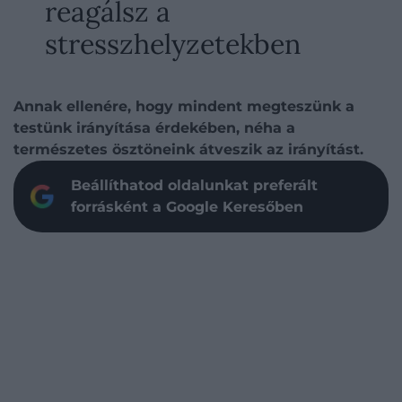
reagálsz a
stresszhelyzetekben
Annak ellenére, hogy mindent megteszünk a
testünk irányítása érdekében, néha a
természetes ösztöneink átveszik az irányítást.
Beállíthatod oldalunkat preferált
forrásként a Google Keresőben