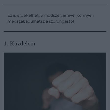
Ez is érdekelhet:
5 módszer, amivel könnyen
megszabadulhatsz a szorongástól
​1. Küzdelem