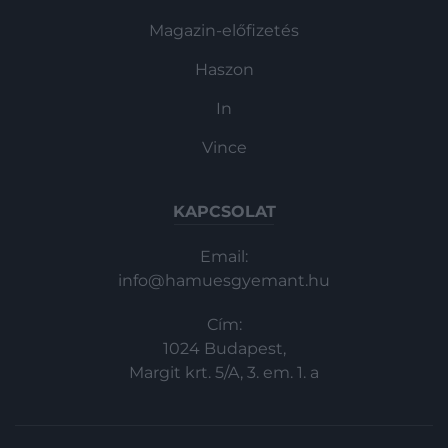
Magazin-előfizetés
Haszon
In
Vince
KAPCSOLAT
Email:
info@hamuesgyemant.hu
Cím:
1024 Budapest,
Margit krt. 5/A, 3. em. 1. a