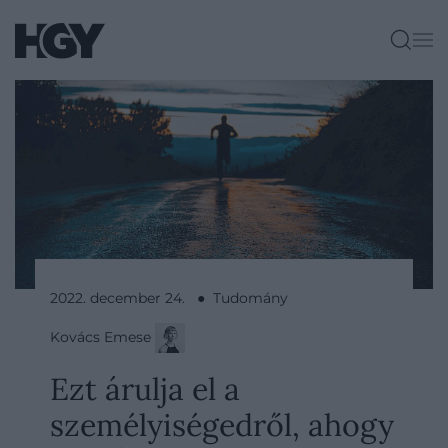
2022. december 24. ● Tudomány
Kovács Emese
​Ezt árulja el a
személyiségedről, ahogy