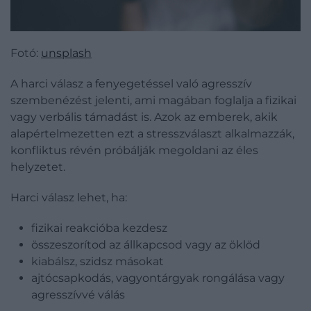
Fotó:
unsplash
A harci válasz a fenyegetéssel való agresszív
szembenézést jelenti, ami magában foglalja a fizikai
vagy verbális támadást is. Azok az emberek, akik
alapértelmezetten ezt a stresszválaszt alkalmazzák,
konfliktus révén próbálják megoldani az éles
helyzetet.
Harci válasz lehet, ha:
fizikai reakcióba kezdesz
összeszorítod az állkapcsod vagy az öklöd
kiabálsz, szidsz másokat
ajtócsapkodás, vagyontárgyak rongálása vagy
agresszívvé válás