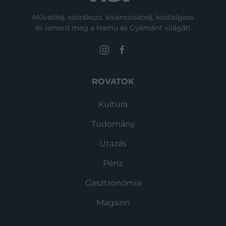
Művelődj, szórakozz, kíváncsiskodj, kóstolgass
és ismerd meg a Hamu és Gyémánt világát!
ROVATOK
Kultúra
Tudomány
Utazás
Pénz
Gasztronómia
Magazin