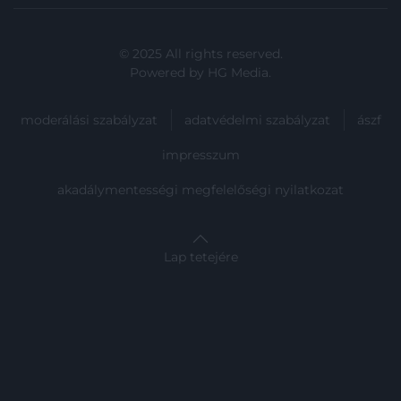
© 2025 All rights reserved.
Powered by
HG Media
.
moderálási szabályzat
adatvédelmi szabályzat
ászf
impresszum
akadálymentességi megfelelőségi nyilatkozat
Lap tetejére