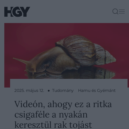
2025. május 12. ● Tudomány
Hamu és Gyémánt
Videón, ahogy ez a ritka
csigaféle a nyakán
keresztül rak tojást