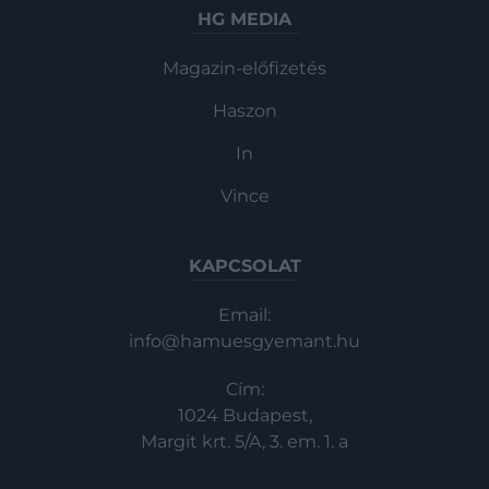
HG MEDIA
Magazin-előfizetés
Haszon
In
Vince
KAPCSOLAT
Email:
info@hamuesgyemant.hu
Cím:
1024 Budapest,
Margit krt. 5/A, 3. em. 1. a