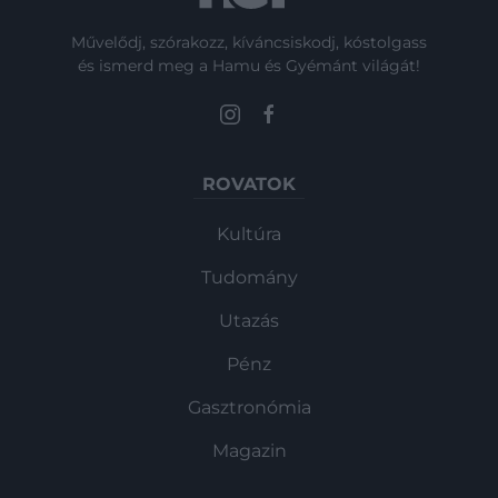
Művelődj, szórakozz, kíváncsiskodj, kóstolgass
és ismerd meg a Hamu és Gyémánt világát!
ROVATOK
Kultúra
Tudomány
Utazás
Pénz
Gasztronómia
Magazin