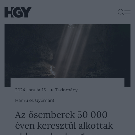
2024. január 15. ● Tudomány
Hamu és Gyémánt
Az ősemberek 50 000
éven keresztül alkottak