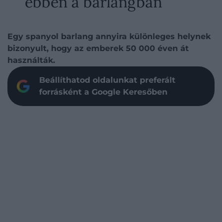
ebben a barlangban
Egy spanyol barlang annyira különleges helynek
bizonyult, hogy az emberek 50 000 éven át
használták.
Beállíthatod oldalunkat preferált
forrásként a Google Keresőben