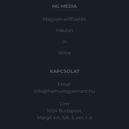
HG MEDIA
Magazin-előfizetés
Haszon
In
Vince
KAPCSOLAT
Email:
info@hamuesgyemant.hu
Cím:
1024 Budapest,
Margit krt. 5/A, 3. em. 1. a