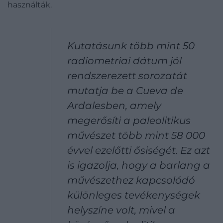
használták.
Kutatásunk több mint 50
radiometriai dátum jól
rendszerezett sorozatát
mutatja be a Cueva de
Ardalesben, amely
megerősíti a paleolitikus
művészet több mint 58 000
évvel ezelőtti ősiségét. Ez azt
is igazolja, hogy a barlang a
művészethez kapcsolódó
különleges tevékenységek
helyszíne volt, mivel a