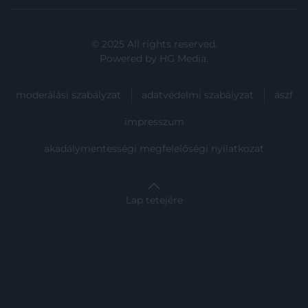
© 2025 All rights reserved.
Powered by
HG Media
.
moderálási szabályzat
adatvédelmi szabályzat
ászf
impresszum
akadálymentességi megfelelőségi nyilatkozat
Lap tetejére